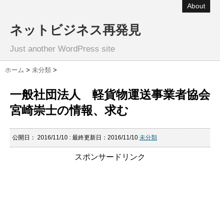
About
ネットビジネス再発見
Just another WordPress site
ホーム
>
未分類
>
一般社団法人 軽貨物運送事業者協会
宮崎崇士の情報、求む
公開日：
2016/11/10
: 最終更新日：2016/11/10
未分類
スポンサードリンク