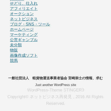
せどり、仕入れ
アフィリエイト
オークション
ネットビジネス
ブログ・SNS・ツール
ホームページ
マーケティング
公営ギャンブル
未分類
物販
画像作成ソフト
競馬
一般社団法人 軽貨物運送事業者協会 宮崎崇士の情報、求む
Just another WordPress site
WordPress-Theme STINGER3
Copyright© ネットビジネス再発見 , 2016 All Rights
Reserved.