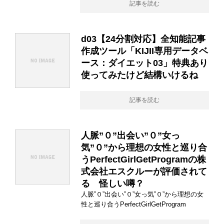
記事を読む
d03【24分割対応】全知能記事
作成ツール「KIJII専用データベ
ース：ダイエット03」特典あり
使ってみたけど結構いけるね
記事を読む
人脈”０”出会い”０”女っ
気”０”から理想の女性と巡り合
うPerfectGirlGetProgramの株
式会社エスクルーが評価されて
る 怪しい噂？
人脈”０”出会い”０”女っ気”０”から理想の女
性と巡り合うPerfectGirlGetProgram