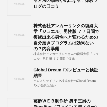
る方法の効果が気になる！体験ブ
ログの口コミ
株式会社アンカーリンクの復縁大
学「ジュエル」男性版 ７７日間で
復縁出来る男性へと変わるための
自分磨きプログラムは効果ない
の？内容暴露
株式会社アンカーリンクさんの復縁大学「ジュ
エル」男性版 ７７日間で復縁
Global Dream FXレビューと検証
結果
クロスリテイリング株式会社のGlobal Dream
FXの効果は嘘だ
葛飾ＷＥＢ制作所 奥平三男の
Fineditor（ファインエディター）