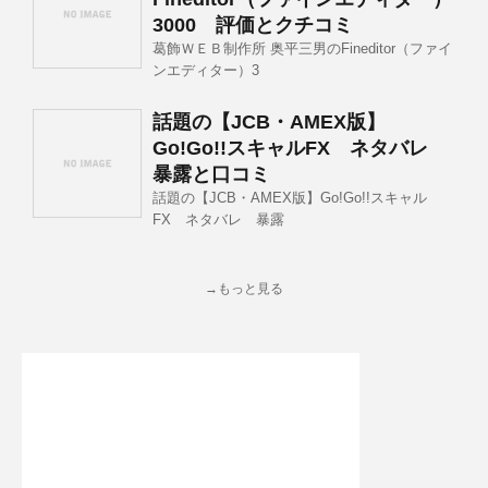
3000 評価とクチコミ
葛飾ＷＥＢ制作所 奥平三男のFineditor（ファイ
ンエディター）3
話題の【JCB・AMEX版】
Go!Go!!スキャルFX ネタバレ
暴露と口コミ
話題の【JCB・AMEX版】Go!Go!!スキャル
FX ネタバレ 暴露
→もっと見る