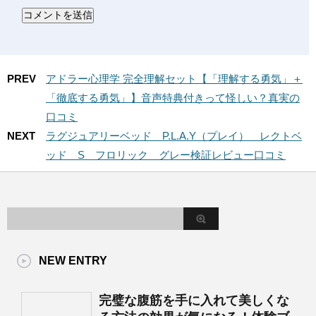
PREV
アドラー心理学 完全理解セット【「理解する勇気」＋
「徹底する勇気」】音声特典付きって怪しい？真実の
口コミ
NEXT
ラグジュアリーベッド P.L.A.Y（プレイ） レクトベ
ッド S フロリック グレー検証レビュー口コミ
NEW ENTRY
完璧な腹筋を手に入れて美しくな