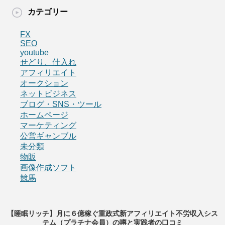
カテゴリー
FX
SEO
youtube
せどり、仕入れ
アフィリエイト
オークション
ネットビジネス
ブログ・SNS・ツール
ホームページ
マーケティング
公営ギャンブル
未分類
物販
画像作成ソフト
競馬
【睡眠リッチ】月に６億稼ぐ重政式新アフィリエイト不労収入シス
テム（プラチナ会員）の噂と実践者の口コミ