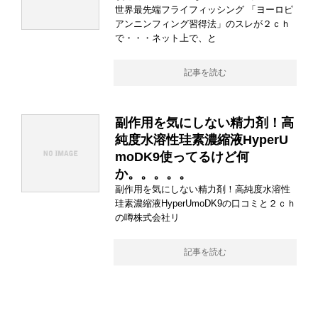
世界最先端フライフィッシング 「ヨーロピ
アンニンフィング習得法」のスレが２ｃｈ
で・・・ネット上で、と
記事を読む
副作用を気にしない精力剤！高
純度水溶性珪素濃縮液HyperU
moDK9使ってるけど何
か。。。。。
副作用を気にしない精力剤！高純度水溶性
珪素濃縮液HyperUmoDK9の口コミと２ｃｈ
の噂株式会社リ
記事を読む