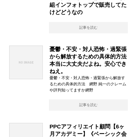
組インフォトップで販売してた
けどどうなの
記事を読む
憂鬱・不安・対人恐怖・過緊張
から解放するための具体的方法
本当に大丈夫だよね。安心でき
ねえ。
憂鬱・不安・対人恐怖・過緊張から解放す
るための具体的方法 網野 純一のクレーム
や評判知ってますか網野
記事を読む
PPCアフィリエイト顧問【6ヶ
月アカデミー】《ベーシック会