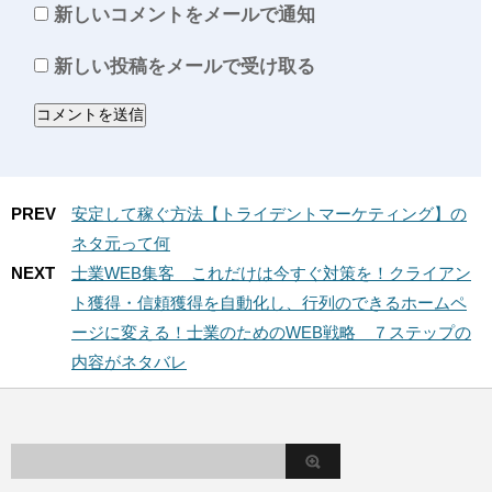
新しいコメントをメールで通知
新しい投稿をメールで受け取る
PREV
安定して稼ぐ方法【トライデントマーケティング】の
ネタ元って何
NEXT
士業WEB集客 これだけは今すぐ対策を！クライアン
ト獲得・信頼獲得を自動化し、行列のできるホームペ
ージに変える！士業のためのWEB戦略 ７ステップの
内容がネタバレ