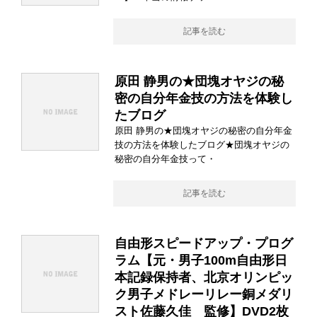
記事を読む
原田 静男の★団塊オヤジの秘
密の自分年金技の方法を体験し
たブログ
原田 静男の★団塊オヤジの秘密の自分年金
技の方法を体験したブログ★団塊オヤジの
秘密の自分年金技って・
記事を読む
自由形スピードアップ・プログ
ラム【元・男子100m自由形日
本記録保持者、北京オリンピッ
ク男子メドレーリレー銅メダリ
スト佐藤久佳 監修】DVD2枚