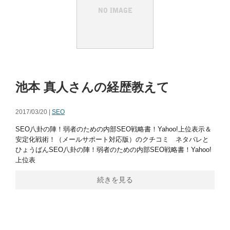
池本 真人さんの経歴教えて
2017/03/20 |
SEO
SEO八卦の陣！弱者のための内部SEO戦略書！Yahoo!上位表示＆
安定化戦術！（メールサポート対応版）のクチコミ ネタバレと
ひょうばんSEO八卦の陣！弱者のための内部SEO戦略書！Yahoo!
上位表
続きを見る