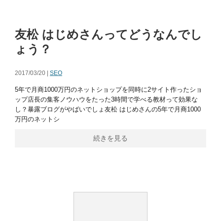
友松 はじめさんってどうなんでし
ょう？
2017/03/20 |
SEO
5年で月商1000万円のネットショップを同時に2サイト作ったショ
ップ店長の集客ノウハウをたった3時間で学べる教材って効果な
し？暴露ブログがやばいでしょ友松 はじめさんの5年で月商1000
万円のネットシ
続きを見る