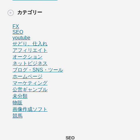
カテゴリー
FX
SEO
youtube
せどり、仕入れ
アフィリエイト
オークション
ネットビジネス
ブログ・SNS・ツール
ホームページ
マーケティング
公営ギャンブル
未分類
物販
画像作成ソフト
競馬
SEO