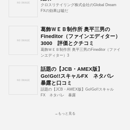
クロスリテイリング株式会社のGlobal Dream
FXの効果は嘘だ
葛飾ＷＥＢ制作所 奥平三男の
Fineditor（ファインエディター）
3000 評価とクチコミ
葛飾ＷＥＢ制作所 奥平三男のFineditor（ファイ
ンエディター）3
話題の【JCB・AMEX版】
Go!Go!!スキャルFX ネタバレ
暴露と口コミ
話題の【JCB・AMEX版】Go!Go!!スキャル
FX ネタバレ 暴露
→もっと見る