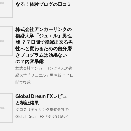
なる！体験ブログの口コミ
株式会社アンカーリンクの
復縁大学「ジュエル」男性
版 ７７日間で復縁出来る男
性へと変わるための自分磨
きプログラムは効果ない
の？内容暴露
株式会社アンカーリンクさんの復
縁大学「ジュエル」男性版 ７７日
間で復縁
Global Dream FXレビュー
と検証結果
クロスリテイリング株式会社の
Global Dream FXの効果は嘘だ