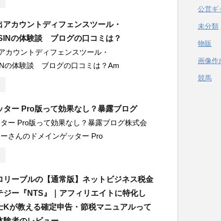
公営ギ
輸出アカウントディフェンスツール・
未分類
oASINの体験談 ブログの口コミは？
物販
輸出アカウントディフェンスツール・
画像作
ASINの体験談 ブログの口コミは？Am
競馬
ター Pro版って効果なし？暴露ブログ
ター Pro版って効果なし？暴露ブログ株式会
ーさんのドメインゲッター Pro
ロリーブルの【通常版】ネットビジネス税金
テジー『NTS』｜アフィリエイトに特化し
士Kが教える確定申告・節税マニュアルって
体験者のレビュー