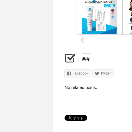
共有:
Facebook
Twitter
No related posts.