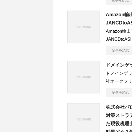
記事を読む
Amazon
JANCDt
Amazon
JANCDto
記事を読む
ドメインゲッ
ドメインゲッ
社オークフリ
記事を読む
株式会社パ
対策ストラ
た現役税理
効果どう？