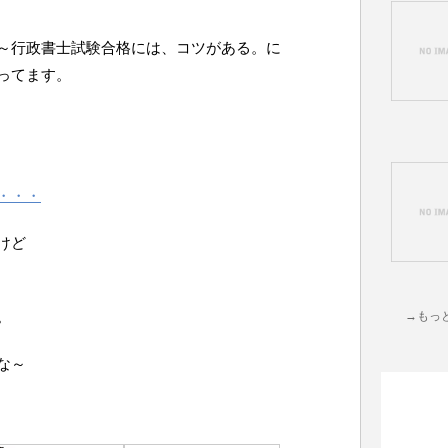
～行政書士試験合格には、コツがある。に
ってます。
・・・
けど
。
→もっ
な～