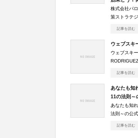
株式会社パ
策ストラテジ
記事を読む
ウェブスキ
ウェブスキ
RODRIGUE
記事を読む
あなたも知
11の法則
あなたも知れ
法則～の公
記事を読む