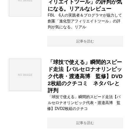
ィリエイトツール」の評判が気
になる。リアルなレビュー
FBL 6人の実践者＆プログラマが協力して
創案「進化型アフィリエイトツール」の評
判が気になる。リアル
記事を読む
「球技で使える」瞬間的スピー
ド走法【バルセロナオリンピッ
ク代表・渡邉高博 監修】DVD
2枚組のクチコミ ネタバレと
評判
「球技で使える」瞬間的スピード走法【バ
ルセロナオリンピック代表・渡邉高博 監
修】DVD2枚組のクチコ
記事を読む