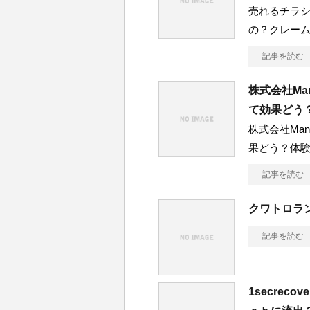
売れるチラ
の？クレー
記事を読む
株式会社Man
て効果どう
株式会社Man
果どう？体
記事を読む
クワトロラ
記事を読む
1secre