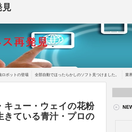
発見
強ロボットの登場
全部自動でほったらかしのソフト見つけました。
業
・キュー・ウェイの花粉
NE
生きている青汁・プロの