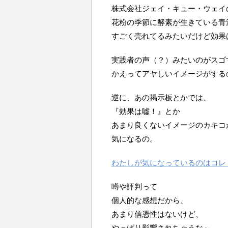
株式会社ジェイ・キュー・ウェイ
花粉の季節に酵素が生きている青
すごく売れてるみたいだけど効果
実践者の声（？）みたいのがスゴ
かえってアヤしいイメージがする
逆に、あの掲示板とかでは、
『効果は嘘！』とか
あまり良くないイメージのカキコ
気になるの。
わたしが気になっているのはコレ
噂や評判って
個人的な感想だから、
あまり信憑性はないけど、
やっぱり影響されちゃうな～