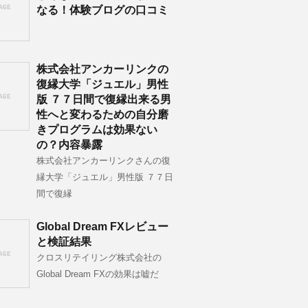
なる！体験ブログの口コミ
株式会社アンカーリンクの
復縁大学「ジュエル」男性
版 ７７日間で復縁出来る男
性へと変わるための自分磨
きプログラムは効果ない
の？内容暴露
株式会社アンカーリンクさんの復
縁大学「ジュエル」男性版 ７７日
間で復縁
Global Dream FXレビュー
と検証結果
クロスリテイリング株式会社の
Global Dream FXの効果は嘘だ