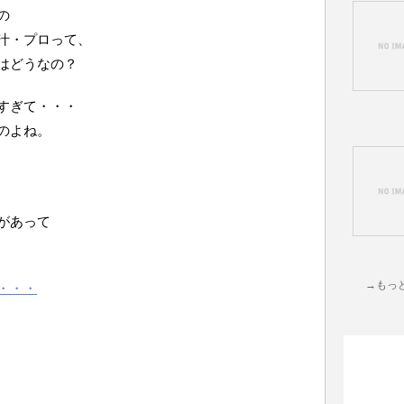
の
汁・プロって、
はどうなの？
すぎて・・・
のよね。
があって
→もっ
・・・