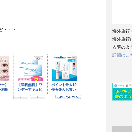
ど・・・
海外旅行
海外旅行
る夢のよ
詳細はこ