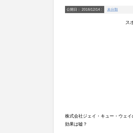
公開日：
2016/12/14
:
未分類
ス
株式会社ジェイ・キュー・ウェイ
効果は嘘？