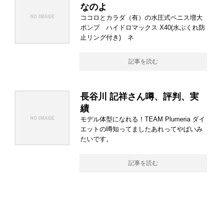
なのよ
ココロとカラダ（有）の水圧式ペニス増大
ポンプ ハイドロマックス X40(水ぶくれ防
止リング付き) ネ
記事を読む
長谷川 記祥さん噂、評判、実
績
モデル体型になれる！TEAM Plumeria ダイ
エットの噂知ってましたあれってやばいみ
たいです。
記事を読む