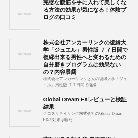
完璧な腹筋を手に入れて美しくな
る方法の効果が気になる！体験ブ
ログの口コミ
株式会社アンカーリンクの復縁大
学「ジュエル」男性版 ７７日間で
復縁出来る男性へと変わるための
自分磨きプログラムは効果ない
の？内容暴露
株式会社アンカーリンクさんの復縁大学「ジュ
エル」男性版 ７７日間で復縁
Global Dream FXレビューと検証
結果
クロスリテイリング株式会社のGlobal Dream
FXの効果は嘘だ