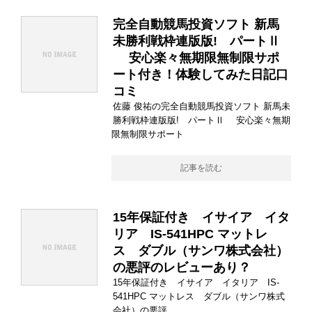
完全自動競馬投資ソフト 新馬
未勝利戦枠連版版! パートⅡ
安心楽々無期限無制限サポ
ート付き！体験してみた日記口
コミ
佐藤 俊祐の完全自動競馬投資ソフト 新馬未
勝利戦枠連版版! パートⅡ 安心楽々無期
限無制限サポート
記事を読む
15年保証付き イサイア イタ
リア IS-541HPC マットレ
ス ダブル（サンワ株式会社）
の悪評のレビューあり？
15年保証付き イサイア イタリア IS-
541HPC マットレス ダブル（サンワ株式
会社）の悪評