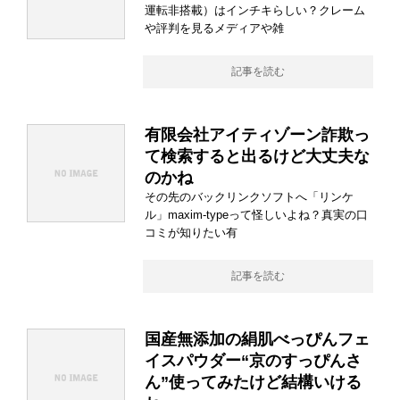
運転非搭載）はインチキらしい？クレーム
や評判を見るメディアや雑
記事を読む
有限会社アイティゾーン詐欺っ
て検索すると出るけど大丈夫な
のかね
その先のバックリンクソフトへ「リンケ
ル」maxim-typeって怪しいよね？真実の口
コミが知りたい有
記事を読む
国産無添加の絹肌べっぴんフェ
イスパウダー“京のすっぴんさ
ん”使ってみたけど結構いける