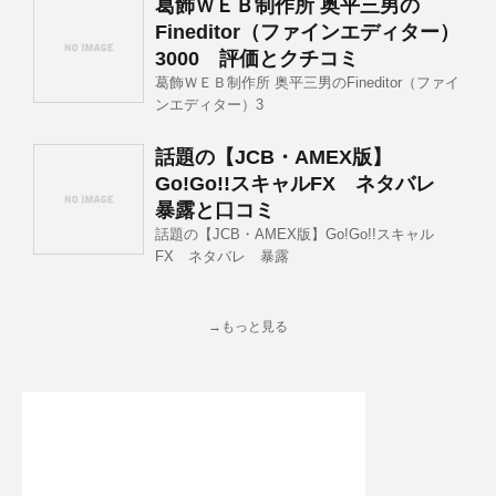
葛飾ＷＥＢ制作所 奥平三男の
Fineditor（ファインエディター）
3000 評価とクチコミ
葛飾ＷＥＢ制作所 奥平三男のFineditor（ファイ
ンエディター）3
話題の【JCB・AMEX版】
Go!Go!!スキャルFX ネタバレ
暴露と口コミ
話題の【JCB・AMEX版】Go!Go!!スキャル
FX ネタバレ 暴露
→もっと見る