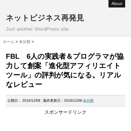
About
ネットビジネス再発見
Just another WordPress site
ホーム
>
未分類
>
FBL 6人の実践者＆プログラマが協
力して創案「進化型アフィリエイト
ツール」の評判が気になる。リアル
なレビュー
公開日：
2016/12/08
: 最終更新日：2016/12/08
未分類
スポンサードリンク