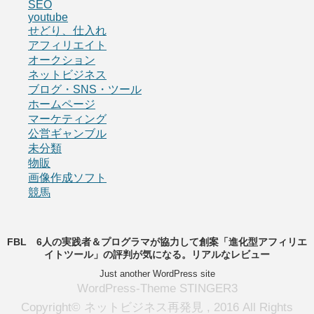
SEO
youtube
せどり、仕入れ
アフィリエイト
オークション
ネットビジネス
ブログ・SNS・ツール
ホームページ
マーケティング
公営ギャンブル
未分類
物販
画像作成ソフト
競馬
FBL 6人の実践者＆プログラマが協力して創案「進化型アフィリエ
イトツール」の評判が気になる。リアルなレビュー
Just another WordPress site
WordPress-Theme STINGER3
Copyright© ネットビジネス再発見 , 2016 All Rights