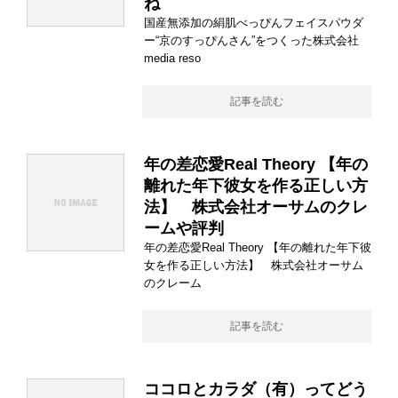
ね
国産無添加の絹肌べっぴんフェイスパウダ
ー“京のすっぴんさん”をつくった株式会社
media reso
記事を読む
年の差恋愛Real Theory 【年の
離れた年下彼女を作る正しい方
法】 株式会社オーサムのクレ
ームや評判
年の差恋愛Real Theory 【年の離れた年下彼
女を作る正しい方法】 株式会社オーサム
のクレーム
記事を読む
ココロとカラダ（有）ってどう