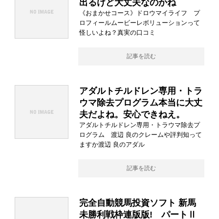
出るけど大丈夫なのかね
《おまかせコース》ドロウマイライフ プ
ロフィールムービーレボリューションって
怪しいよね？真実の口コミ
記事を読む
アダルトチルドレン専用・トラ
ウマ除去プログラム本当に大丈
夫だよね。安心できねえ。
アダルトチルドレン専用・トラウマ除去プ
ログラム 渡辺 良のクレームや評判知って
ますか渡辺 良のアダル
記事を読む
完全自動競馬投資ソフト 新馬
未勝利戦枠連版版! パートⅡ