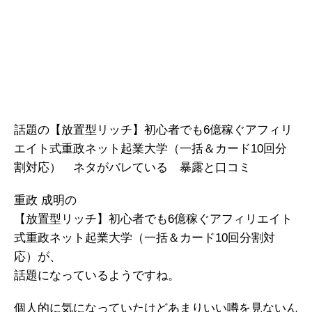
話題の【放置型リッチ】初心者でも6億稼ぐアフィリ
エイト式重政ネット起業大学（一括＆カード10回分
割対応） ネタがバレている 暴露と口コミ
重政 成明の
【放置型リッチ】初心者でも6億稼ぐアフィリエイト
式重政ネット起業大学（一括＆カード10回分割対
応）が、
話題になっているようですね。
個人的に気になっていたけどあまりいい噂を見ないん