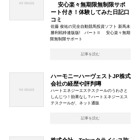
安心楽々無期限無制限サポ
ート付き！体験してみた日記口
コミ
佐藤 俊祐の完全自動競馬投資ソフト 新馬未
勝利戦枠連版版! パートⅡ 安心楽々無期
限無制限サポート
記事を読む
ハーモニーハーヴェストJP株式
会社の経歴や評判噂
ハートエネジーエステスクールのうわさと
しんじつ！効果なし？ハートエネジーエス
テスクールが、ネット通販
記事を読む