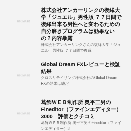
株式会社アンカーリンクの復縁大
学「ジュエル」男性版 ７７日間で
復縁出来る男性へと変わるための
自分磨きプログラムは効果ない
の？内容暴露
株式会社アンカーリンクさんの復縁大学「ジュ
エル」男性版 ７７日間で復縁
Global Dream FXレビューと検証
結果
クロスリテイリング株式会社のGlobal Dream
FXの効果は嘘だ
葛飾ＷＥＢ制作所 奥平三男の
Fineditor（ファインエディター）
3000 評価とクチコミ
葛飾ＷＥＢ制作所 奥平三男のFineditor（ファイ
ンエディター）3