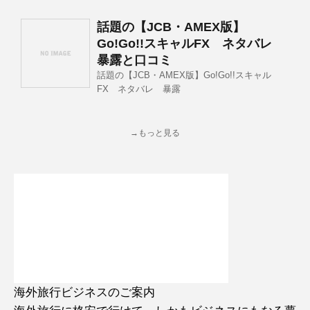
話題の【JCB・AMEX版】
Go!Go!!スキャルFX ネタバレ
暴露と口コミ
話題の【JCB・AMEX版】Go!Go!!スキャル
FX ネタバレ 暴露
→もっと見る
海外旅行ビジネスのご案内