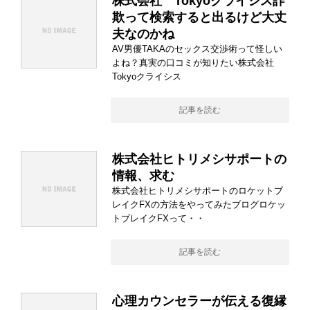
株式会社 Tokyoクライシス詐
欺って検索すると出るけど大丈
夫なのかね
AV男優TAKAのセックス交渉術って怪しい
よね？真実の口コミが知りたい株式会社
Tokyoクライシス
記事を読む
株式会社ヒトリメシサポートの
情報、求む
株式会社ヒトリメシサポートのロケットブ
レイクFXの方法をやってみたブログロケッ
トブレイクFXって・・
記事を読む
心理カウンセラーが伝える復縁