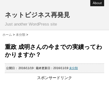
About
ネットビジネス再発見
Just another WordPress site
ホーム
>
未分類
>
重政 成明さんの今までの実績ってわ
かりますか？
公開日：
2016/11/19
: 最終更新日：2016/11/19
未分類
スポンサードリンク