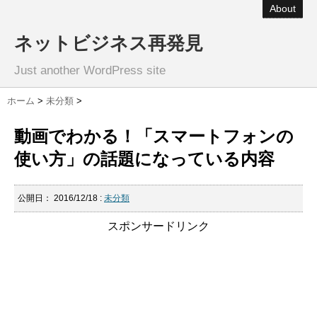
About
ネットビジネス再発見
Just another WordPress site
ホーム
>
未分類
>
動画でわかる！「スマートフォンの
使い方」の話題になっている内容
公開日：
2016/12/18
:
未分類
スポンサードリンク