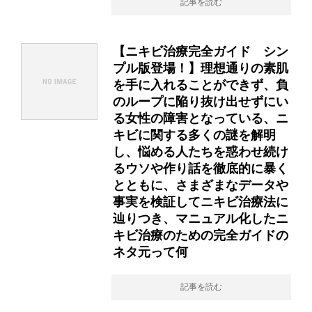
記事を読む
【ニキビ治療完全ガイド シン
プル版登場！】理想通りの素肌
を手に入れることができず、負
のループに陥り抜け出せずにい
る女性の障害となっている、ニ
キビに関する多くの謎を解明
し、悩める人たちを惑わせ続け
るウソや作り話を徹底的に暴く
とともに、さまざまなデータや
事実を検証してニキビ治療法に
辿りつき、マニュアル化したニ
キビ治療のための完全ガイドの
ネタ元って何
記事を読む