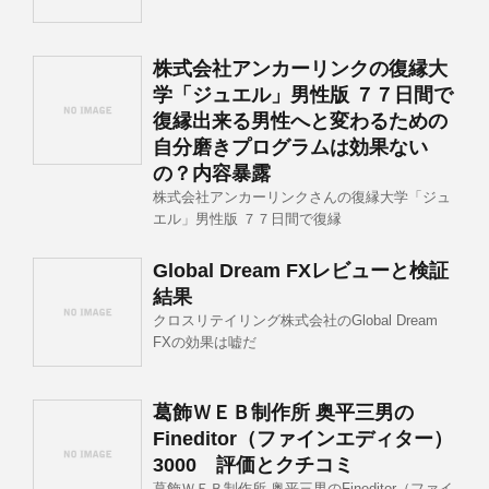
株式会社アンカーリンクの復縁大
学「ジュエル」男性版 ７７日間で
復縁出来る男性へと変わるための
自分磨きプログラムは効果ない
の？内容暴露
株式会社アンカーリンクさんの復縁大学「ジュ
エル」男性版 ７７日間で復縁
Global Dream FXレビューと検証
結果
クロスリテイリング株式会社のGlobal Dream
FXの効果は嘘だ
葛飾ＷＥＢ制作所 奥平三男の
Fineditor（ファインエディター）
3000 評価とクチコミ
葛飾ＷＥＢ制作所 奥平三男のFineditor（ファイ