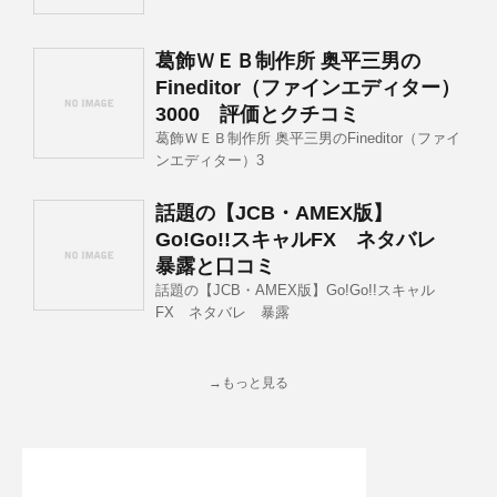
葛飾ＷＥＢ制作所 奥平三男の
Fineditor（ファインエディター）
3000 評価とクチコミ
葛飾ＷＥＢ制作所 奥平三男のFineditor（ファイ
ンエディター）3
話題の【JCB・AMEX版】
Go!Go!!スキャルFX ネタバレ
暴露と口コミ
話題の【JCB・AMEX版】Go!Go!!スキャル
FX ネタバレ 暴露
→もっと見る