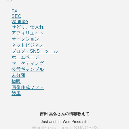
FX
SEO
youtube
せどり、仕入れ
アフィリエイト
オークション
ネットビジネス
ブログ・SNS・ツール
ホームページ
マーケティング
公営ギャンブル
未分類
物販
画像作成ソフト
競馬
吉田 昌弘さんの情報教えて
Just another WordPress site
WordPress-Theme STINGER3