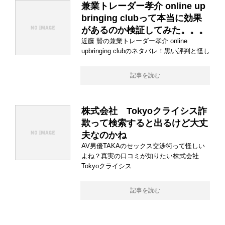
兼業トレーダー孝介 online up
bringing clubって本当に効果
があるのか検証してみた。。。
近藤 賢の兼業トレーダー孝介 online
upbringing clubのネタバレ！黒い評判と怪し
記事を読む
株式会社 Tokyoクライシス詐
欺って検索すると出るけど大丈
夫なのかね
AV男優TAKAのセックス交渉術って怪しい
よね？真実の口コミが知りたい株式会社
Tokyoクライシス
記事を読む