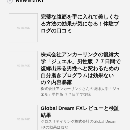
NEW ENTRY
完璧な腹筋を手に入れて美しくな
る方法の効果が気になる！体験ブ
ログの口コミ
株式会社アンカーリンクの復縁大
学「ジュエル」男性版 ７７日間で
復縁出来る男性へと変わるための
自分磨きプログラムは効果ない
の？内容暴露
株式会社アンカーリンクさんの復縁大学「ジュ
エル」男性版 ７７日間で復縁
Global Dream FXレビューと検証
結果
クロスリテイリング株式会社のGlobal Dream
FXの効果は嘘だ