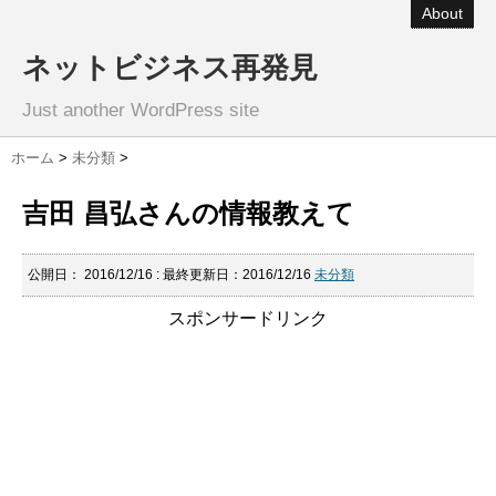
About
ネットビジネス再発見
Just another WordPress site
ホーム
>
未分類
>
吉田 昌弘さんの情報教えて
公開日：
2016/12/16
: 最終更新日：2016/12/16
未分類
スポンサードリンク