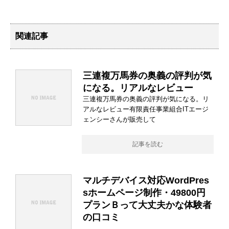
関連記事
三連複万馬券の奥義の評判が気
になる。リアルなレビュー
三連複万馬券の奥義の評判が気になる。リ
アルなレビュー有限責任事業組合ITエージ
ェンシーさんが販売して
記事を読む
マルチデバイス対応WordPres
sホームページ制作・49800円
プランＢって大丈夫かな体験者
の口コミ