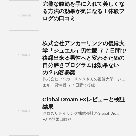
完璧な腹筋を手に入れて美しくな
る方法の効果が気になる！体験ブ
ログの口コミ
株式会社アンカーリンクの復縁大
学「ジュエル」男性版 ７７日間で
復縁出来る男性へと変わるための
自分磨きプログラムは効果ない
の？内容暴露
株式会社アンカーリンクさんの復縁大学「ジュ
エル」男性版 ７７日間で復縁
Global Dream FXレビューと検証
結果
クロスリテイリング株式会社のGlobal Dream
FXの効果は嘘だ