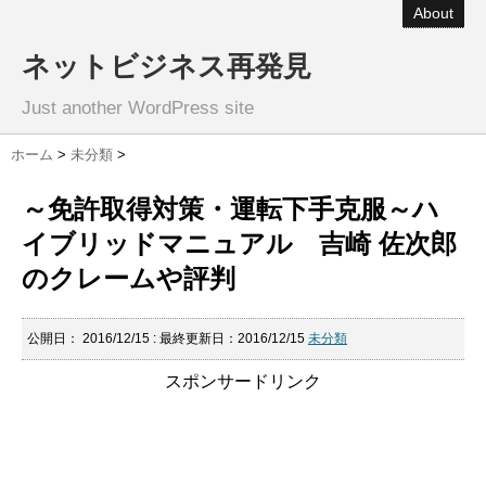
About
ネットビジネス再発見
Just another WordPress site
ホーム
>
未分類
>
～免許取得対策・運転下手克服～ハ
イブリッドマニュアル 吉崎 佐次郎
のクレームや評判
公開日：
2016/12/15
: 最終更新日：2016/12/15
未分類
スポンサードリンク