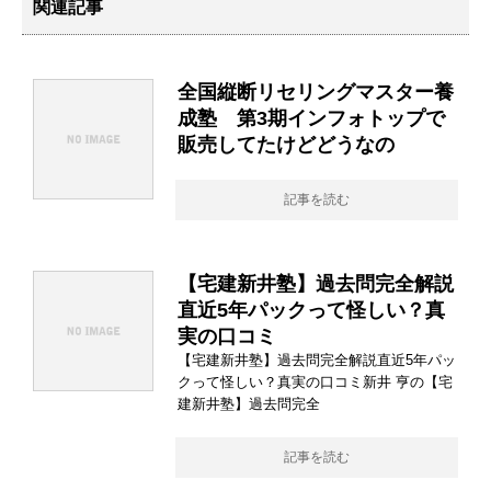
関連記事
全国縦断リセリングマスター養
成塾 第3期インフォトップで
販売してたけどどうなの
記事を読む
【宅建新井塾】過去問完全解説
直近5年パックって怪しい？真
実の口コミ
【宅建新井塾】過去問完全解説直近5年パッ
クって怪しい？真実の口コミ新井 亨の【宅
建新井塾】過去問完全
記事を読む