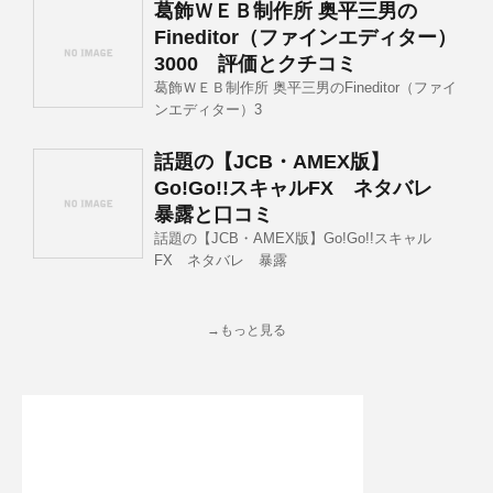
葛飾ＷＥＢ制作所 奥平三男の
Fineditor（ファインエディター）
3000 評価とクチコミ
葛飾ＷＥＢ制作所 奥平三男のFineditor（ファイ
ンエディター）3
話題の【JCB・AMEX版】
Go!Go!!スキャルFX ネタバレ
暴露と口コミ
話題の【JCB・AMEX版】Go!Go!!スキャル
FX ネタバレ 暴露
→もっと見る