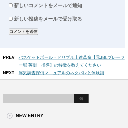
新しいコメントをメールで通知
新しい投稿をメールで受け取る
PREV
バスケットボール・ドリブル上達革命【元JBLプレーヤ
ー堀 英樹 指導】の特徴を教えてください
NEXT
浮気調査探偵マニュアルのネタバレと体験談
NEW ENTRY