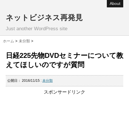
About
ネットビジネス再発見
Just another WordPress site
ホーム
>
未分類
>
日経225先物DVDセミナーについて教
えてほしいのですが質問
公開日：
2016/11/15
:
未分類
スポンサードリンク