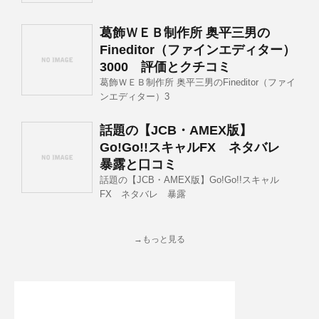
葛飾ＷＥＢ制作所 奥平三男の
Fineditor（ファインエディター）
3000 評価とクチコミ
葛飾ＷＥＢ制作所 奥平三男のFineditor（ファイ
ンエディター）3
話題の【JCB・AMEX版】
Go!Go!!スキャルFX ネタバレ
暴露と口コミ
話題の【JCB・AMEX版】Go!Go!!スキャル
FX ネタバレ 暴露
→もっと見る