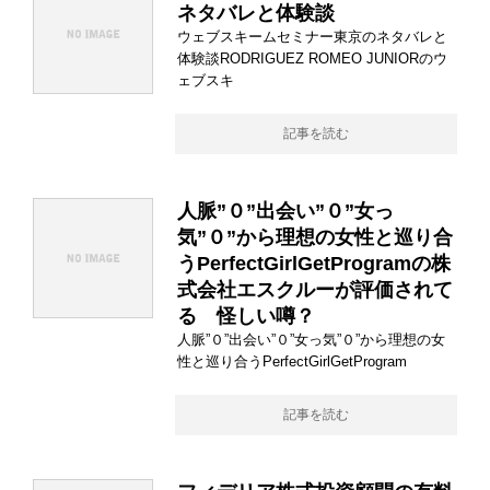
ネタバレと体験談
ウェブスキームセミナー東京のネタバレと
体験談RODRIGUEZ ROMEO JUNIORのウ
ェブスキ
記事を読む
人脈”０”出会い”０”女っ
気”０”から理想の女性と巡り合
うPerfectGirlGetProgramの株
式会社エスクルーが評価されて
る 怪しい噂？
人脈”０”出会い”０”女っ気”０”から理想の女
性と巡り合うPerfectGirlGetProgram
記事を読む