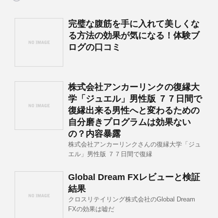
完璧な腹筋を手に入れて美しくな
る方法の効果が気になる！体験ブ
ログの口コミ
株式会社アンカーリンクの復縁大
学「ジュエル」男性版 ７７日間で
復縁出来る男性へと変わるための
自分磨きプログラムは効果ない
の？内容暴露
株式会社アンカーリンクさんの復縁大学「ジュ
エル」男性版 ７７日間で復縁
Global Dream FXレビューと検証
結果
クロスリテイリング株式会社のGlobal Dream
FXの効果は嘘だ