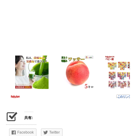
共有:
Facebook
Twitter