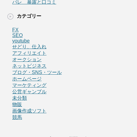
バレ 暴露と口コミ
カテゴリー
FX
SEO
youtube
せどり、仕入れ
アフィリエイト
オークション
ネットビジネス
ブログ・SNS・ツール
ホームページ
マーケティング
公営ギャンブル
未分類
物販
画像作成ソフト
競馬