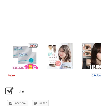
共有:
Facebook
Twitter