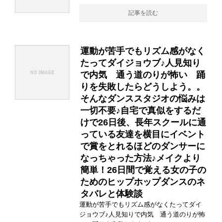
記事を読む
運動が苦手でもリズム感がなく
たってダイジョウブ♪人見知り
で内気 通う道のりが怖い 踊
りを失敗したらどうしよう。。
そんなダンススタジオの悩みは
一切不要♪自宅で真似をするだ
けで26日後、長年スクールに通
っている友達を横目にイベント
で賞をとれるほどのダンサーに
なっちゃった方法♪メイクより
簡単！26日間で覚える女の子の
ためのヒップホップダンスのネ
タバレと体験談
運動が苦手でもリズム感がなくたってダイ
ジョウブ♪人見知りで内気 通う道のりが怖