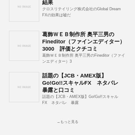
結果
クロスリテイリング株式会社のGlobal Dream
FXの効果は嘘だ
葛飾ＷＥＢ制作所 奥平三男の
Fineditor（ファインエディター）
3000 評価とクチコミ
葛飾ＷＥＢ制作所 奥平三男のFineditor（ファイ
ンエディター）3
話題の【JCB・AMEX版】
Go!Go!!スキャルFX ネタバレ
暴露と口コミ
話題の【JCB・AMEX版】Go!Go!!スキャル
FX ネタバレ 暴露
→もっと見る