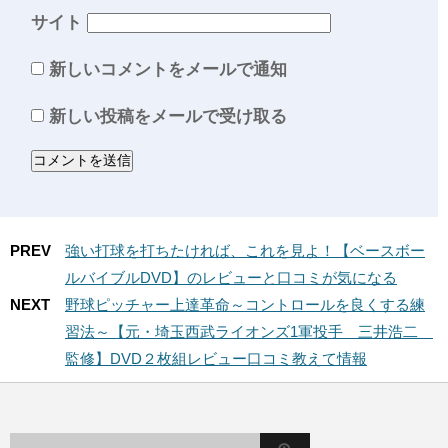
サイト
新しいコメントをメールで通知
新しい投稿をメールで受け取る
PREV
強い打球を打ちたければ、これを見よ！【ベースボー
ルバイブルDVD】のレビューと口コミが気になる
NEXT
野球ピッチャー上達革命～コントロールを良くする練
習法～【元・埼玉西武ライオンズ1軍投手 三井浩二
監修】DVD２枚組レビュー口コミ教えて情報