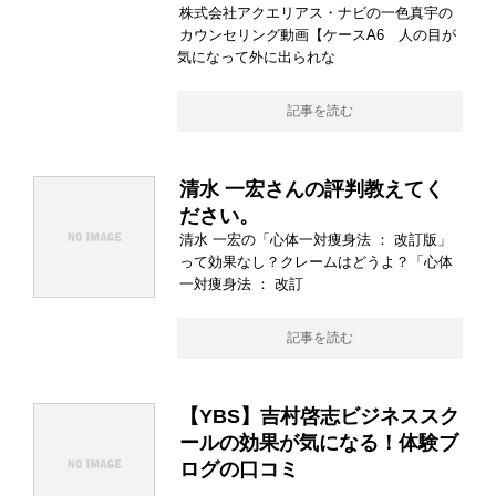
株式会社アクエリアス・ナビの一色真宇の
カウンセリング動画【ケースA6 人の目が
気になって外に出られな
記事を読む
清水 一宏さんの評判教えてく
ださい。
清水 一宏の「心体一対痩身法 ： 改訂版」
って効果なし？クレームはどうよ？「心体
一対痩身法 ： 改訂
記事を読む
【YBS】吉村啓志ビジネススク
ールの効果が気になる！体験ブ
ログの口コミ