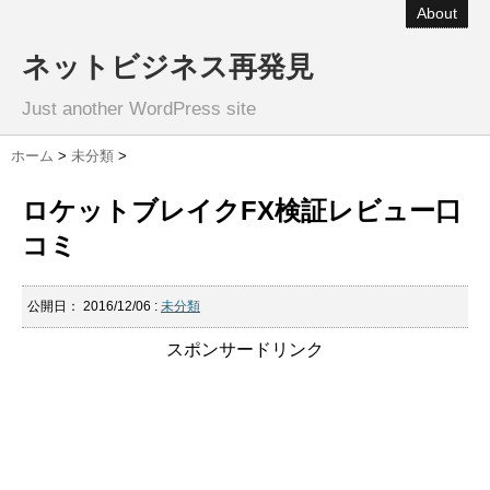
About
ネットビジネス再発見
Just another WordPress site
ホーム
>
未分類
>
ロケットブレイクFX検証レビュー口
コミ
公開日：
2016/12/06
:
未分類
スポンサードリンク