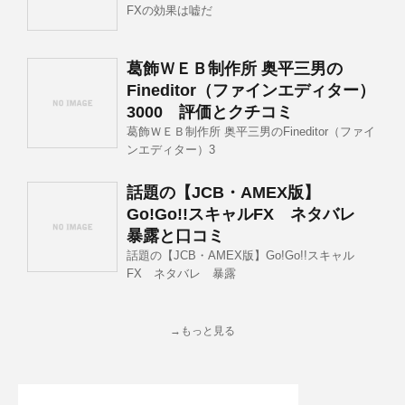
FXの効果は嘘だ
葛飾ＷＥＢ制作所 奥平三男の
Fineditor（ファインエディター）
3000 評価とクチコミ
葛飾ＷＥＢ制作所 奥平三男のFineditor（ファイ
ンエディター）3
話題の【JCB・AMEX版】
Go!Go!!スキャルFX ネタバレ
暴露と口コミ
話題の【JCB・AMEX版】Go!Go!!スキャル
FX ネタバレ 暴露
→もっと見る