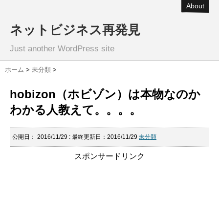
About
ネットビジネス再発見
Just another WordPress site
ホーム
>
未分類
>
hobizon（ホビゾン）は本物なのか
わかる人教えて。。。。
公開日：
2016/11/29
: 最終更新日：2016/11/29
未分類
スポンサードリンク