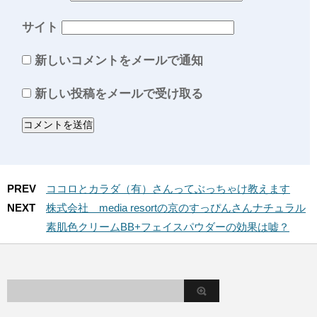
サイト
新しいコメントをメールで通知
新しい投稿をメールで受け取る
PREV
ココロとカラダ（有）さんってぶっちゃけ教えます
NEXT
株式会社 media resortの京のすっぴんさんナチュラル
素肌色クリームBB+フェイスパウダーの効果は嘘？