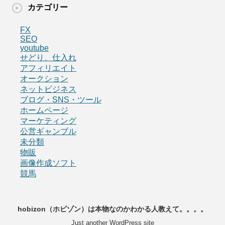
カテゴリー
FX
SEO
youtube
せどり、仕入れ
アフィリエイト
オークション
ネットビジネス
ブログ・SNS・ツール
ホームページ
マーケティング
公営ギャンブル
未分類
物販
画像作成ソフト
競馬
hobizon（ホビゾン）は本物なのかわかる人教えて。。。。
Just another WordPress site