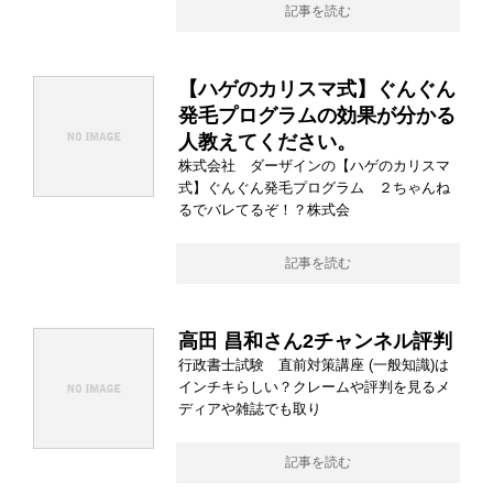
記事を読む
【ハゲのカリスマ式】ぐんぐん
発毛プログラムの効果が分かる
人教えてください。
株式会社 ダーザインの【ハゲのカリスマ
式】ぐんぐん発毛プログラム ２ちゃんね
るでバレてるぞ！？株式会
記事を読む
高田 昌和さん2チャンネル評判
行政書士試験 直前対策講座 (一般知識)は
インチキらしい？クレームや評判を見るメ
ディアや雑誌でも取り
記事を読む