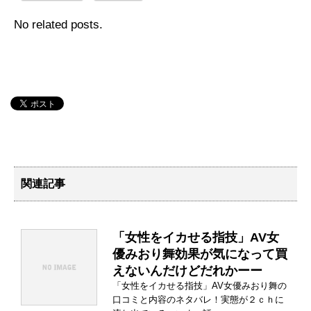
No related posts.
関連記事
「女性をイカせる指技」AV女
優みおり舞効果が気になって買
えないんだけどだれかーー
「女性をイカせる指技」AV女優みおり舞の
口コミと内容のネタバレ！実態が２ｃｈに