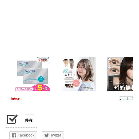
共有:
Facebook
Twitter