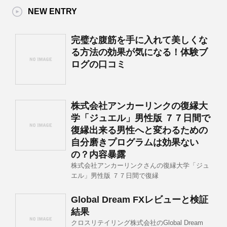
NEW ENTRY
完璧な腹筋を手に入れて美しくな
る方法の効果が気になる！体験ブ
ログの口コミ
株式会社アンカーリンクの復縁大
学「ジュエル」男性版 ７７日間で
復縁出来る男性へと変わるための
自分磨きプログラムは効果ない
の？内容暴露
株式会社アンカーリンクさんの復縁大学「ジュ
エル」男性版 ７７日間で復縁
Global Dream FXレビューと検証
結果
クロスリテイリング株式会社のGlobal Dream