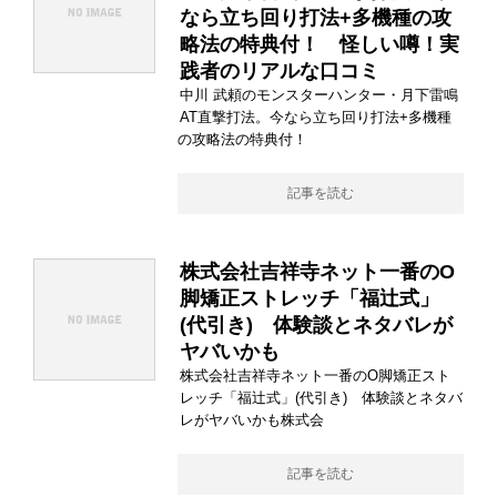
なら立ち回り打法+多機種の攻
略法の特典付！ 怪しい噂！実
践者のリアルな口コミ
中川 武頼のモンスターハンター・月下雷鳴
AT直撃打法。今なら立ち回り打法+多機種
の攻略法の特典付！
記事を読む
株式会社吉祥寺ネット一番のO
脚矯正ストレッチ「福辻式」
(代引き) 体験談とネタバレが
ヤバいかも
株式会社吉祥寺ネット一番のO脚矯正スト
レッチ「福辻式」(代引き) 体験談とネタバ
レがヤバいかも株式会
記事を読む