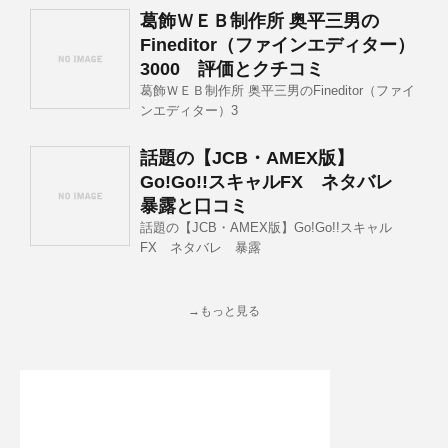
葛飾ＷＥＢ制作所 奥平三男の
Fineditor（ファインエディター）
3000 評価とクチコミ
葛飾ＷＥＢ制作所 奥平三男のFineditor（ファイ
ンエディター）3
話題の【JCB・AMEX版】
Go!Go!!スキャルFX ネタバレ
暴露と口コミ
話題の【JCB・AMEX版】Go!Go!!スキャル
FX ネタバレ 暴露
→もっと見る