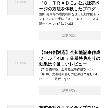
『Ｃ ＴＲＡＤＥ』公式販売ペ
ージの方法を体験したブログ
池田 勇太郎の通貨相関を使った効率的トレ
ンドフォロー手法『Ｃ ＴＲＡＤＥ』公式
販売ページの方法を体験
記事を読む
【24分割対応】全知能記事作成
ツール「KIJII」先着特典ありの
効果は？厳しいレビュー
【24分割対応】全知能記事作成ツール
「KIJII」先着特典ありの効果は？厳しいレ
ビューここ最近、すい
記事を読む
株式会社クリエイティブロジッ