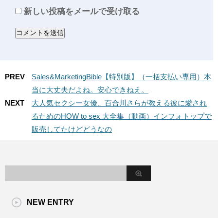
新しい投稿をメールで受け取る
PREV
Sales&MarketingBible【特別版】（一括支払い専用）本
当に大丈夫だよね。安心できねえ。
NEXT
大人気セクシー女優、百合川さらが教える彼に愛され
るためのHOW to sex 大全集（動画）インフォトップで
販売してたけどどうなの
NEW ENTRY