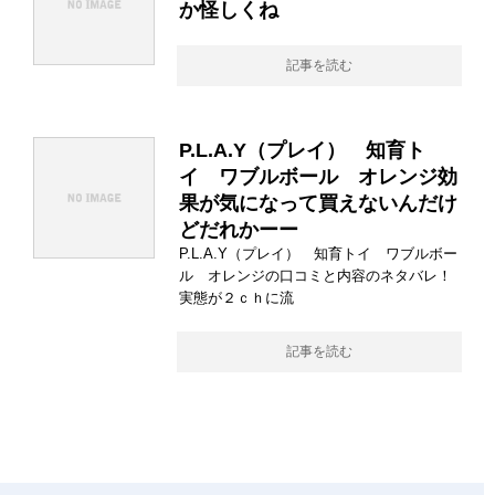
か怪しくね
記事を読む
P.L.A.Y（プレイ） 知育ト
イ ワブルボール オレンジ効
果が気になって買えないんだけ
どだれかーー
P.L.A.Y（プレイ） 知育トイ ワブルボー
ル オレンジの口コミと内容のネタバレ！
実態が２ｃｈに流
記事を読む