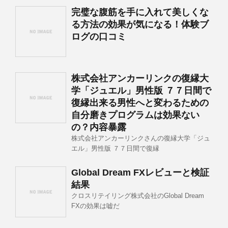
完璧な腹筋を手に入れて美しくな
る方法の効果が気になる！体験ブ
ログの口コミ
株式会社アンカーリンクの復縁大
学「ジュエル」男性版 ７７日間で
復縁出来る男性へと変わるための
自分磨きプログラムは効果ない
の？内容暴露
株式会社アンカーリンクさんの復縁大学「ジュ
エル」男性版 ７７日間で復縁
Global Dream FXレビューと検証
結果
クロスリテイリング株式会社のGlobal Dream
FXの効果は嘘だ