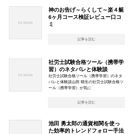
神のお告げ～らくして～楽４艇
6ヶ月コース検証レビュー口コ
ミ
記事を読む
社労士試験合格ツール（携帯学
習）のネタバレと体験談
社労士試験合格ツール（携帯学習）のネタ
バレと体験談山田 晴生の社労士試験合格ツ
ール（携帯学習）が気に
記事を読む
池田 勇太郎の通貨相関を使っ
た効率的トレンドフォロー手法