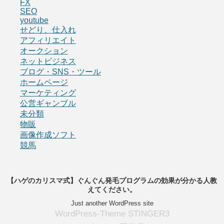
FX
SEO
youtube
せどり、仕入れ
アフィリエイト
オークション
ネットビジネス
ブログ・SNS・ツール
ホームページ
マーケティング
公営ギャンブル
未分類
物販
画像作成ソフト
競馬
【ハゲのカリスマ式】ぐんぐん発毛プログラムの効果が分かる人教
えてください。
Just another WordPress site
WordPress-Theme STINGER3