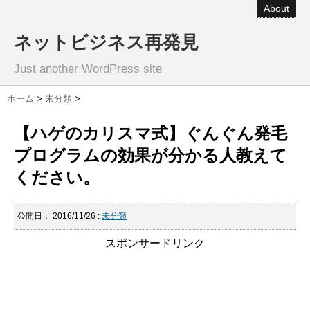
About
ネットビジネス再発見
Just another WordPress site
ホーム
>
未分類
>
【ハゲのカリスマ式】ぐんぐん発毛
プログラムの効果が分かる人教えて
ください。
公開日：
2016/11/26
:
未分類
スポンサードリンク