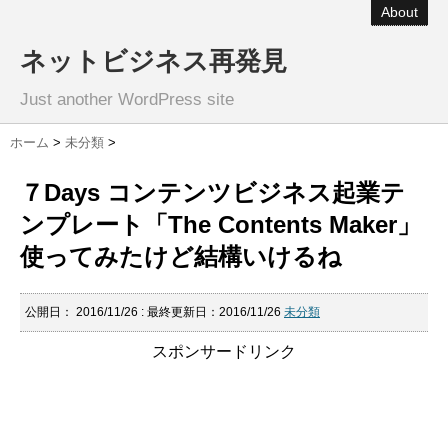
About
ネットビジネス再発見
Just another WordPress site
ホーム
>
未分類
>
７Days コンテンツビジネス起業テ
ンプレート「The Contents Maker」
使ってみたけど結構いけるね
公開日：
2016/11/26
: 最終更新日：2016/11/26
未分類
スポンサードリンク