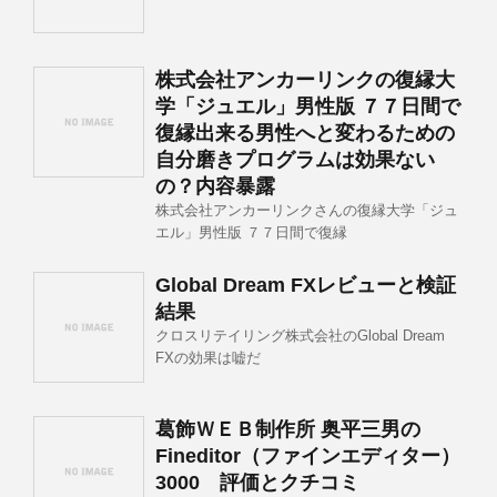
株式会社アンカーリンクの復縁大
学「ジュエル」男性版 ７７日間で
復縁出来る男性へと変わるための
自分磨きプログラムは効果ない
の？内容暴露
株式会社アンカーリンクさんの復縁大学「ジュ
エル」男性版 ７７日間で復縁
Global Dream FXレビューと検証
結果
クロスリテイリング株式会社のGlobal Dream
FXの効果は嘘だ
葛飾ＷＥＢ制作所 奥平三男の
Fineditor（ファインエディター）
3000 評価とクチコミ