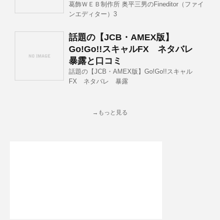
葛飾ＷＥＢ制作所 奥平三男のFineditor（ファイ
ンエディター）3
話題の【JCB・AMEX版】
Go!Go!!スキャルFX ネタバレ
暴露と口コミ
話題の【JCB・AMEX版】Go!Go!!スキャル
FX ネタバレ 暴露
→もっと見る