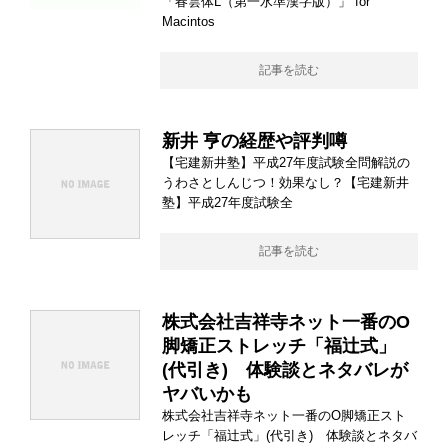
「春雲体L（第一水準漢字版）」 for
Macintos
記事を読む
新井 亨の経歴や評判噂
【宅建新井塾】平成27年度試験全問解説の
うわさとしんじつ！効果なし？【宅建新井
塾】平成27年度試験全
記事を読む
株式会社吉祥寺ネット一番のO
脚矯正ストレッチ「福辻式」
(代引き) 体験談とネタバレが
ヤバいかも
株式会社吉祥寺ネット一番のO脚矯正スト
レッチ「福辻式」(代引き) 体験談とネタバ