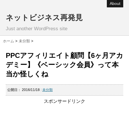
About
ネットビジネス再発見
Just another WordPress site
ホーム
>
未分類
>
PPCアフィリエイト顧問【6ヶ月アカ
デミー】《ベーシック会員》って本
当か怪しくね
公開日：
2016/11/18
:
未分類
スポンサードリンク