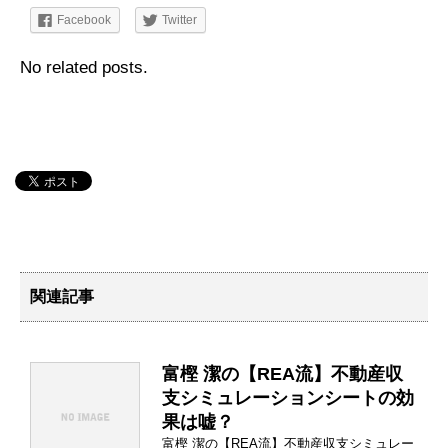
Facebook
Twitter
No related posts.
関連記事
富樫 潔の【REA流】不動産収
支シミュレーションシートの効
果は嘘？
富樫 潔の【REA流】不動産収支シミュレー