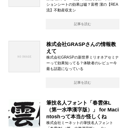
ションシートの効果は嘘？富樫 潔の【REA
流】不動産収支シ
記事を読む
株式会社GRASPさんの情報教
えて
株式会社GRASPの新世界ミリオネアセミナ
ーって効果知ってる？体験者のレビュー今
最も話題になっている
記事を読む
筆技名人フォント「春雲体L
（第一水準漢字版）」 for Maci
ntoshって本当か怪しくね
株式会社ミーネットの筆技名人フォント