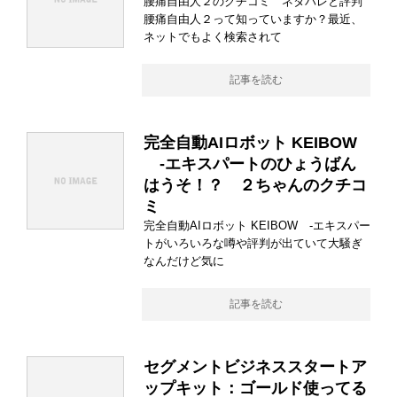
腰痛自由人２のクチコミ ネタバレと評判
腰痛自由人２って知っていますか？最近、
ネットでもよく検索されて
記事を読む
完全自動AIロボット KEIBOW
-エキスパートのひょうばん
はうそ！？ ２ちゃんのクチコ
ミ
完全自動AIロボット KEIBOW -エキスパー
トがいろいろな噂や評判が出ていて大騒ぎ
なんだけど気に
記事を読む
セグメントビジネススタートア
ップキット：ゴールド使ってる