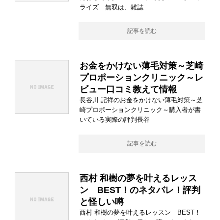
ライズ 無双は、雑誌
記事を読む
お金をかけない薄毛対策～芝崎
プロポーションクリニック～レ
ビュー口コミ教えて情報
長谷川 記祥のお金をかけない薄毛対策～芝
崎プロポーションクリニック～購入者が書
いている実際の評判長谷
記事を読む
西村 和樹の夢を叶えるレッス
ン BEST！のネタバレ！評判
と怪しい噂
西村 和樹の夢を叶えるレッスン BEST！