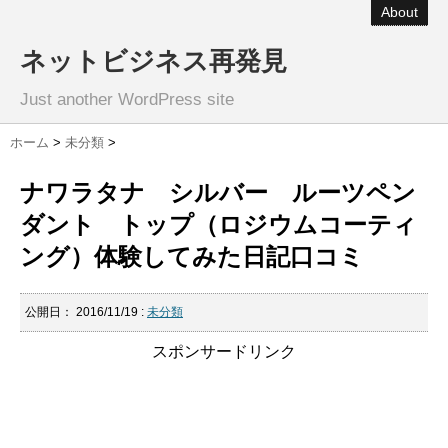
About
ネットビジネス再発見
Just another WordPress site
ホーム
>
未分類
>
ナワラタナ シルバー ルーツペン
ダント トップ（ロジウムコーティ
ング）体験してみた日記口コミ
公開日：
2016/11/19
:
未分類
スポンサードリンク