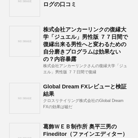
ログの口コミ
株式会社アンカーリンクの復縁大
学「ジュエル」男性版 ７７日間で
復縁出来る男性へと変わるための
自分磨きプログラムは効果ない
の？内容暴露
株式会社アンカーリンクさんの復縁大学「ジュ
エル」男性版 ７７日間で復縁
Global Dream FXレビューと検証
結果
クロスリテイリング株式会社のGlobal Dream
FXの効果は嘘だ
葛飾ＷＥＢ制作所 奥平三男の
Fineditor（ファインエディター）