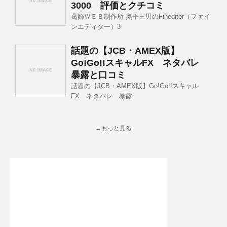
3000 評価とクチコミ
葛飾ＷＥＢ制作所 奥平三男のFineditor（ファイ
ンエディター）3
話題の【JCB・AMEX版】
Go!Go!!スキャルFX ネタバレ
暴露と口コミ
話題の【JCB・AMEX版】Go!Go!!スキャル
FX ネタバレ 暴露
→もっと見る