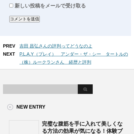
新しい投稿をメールで受け取る
PREV
吉田 昌弘さんの評判ってどうなのよ
NEXT
P.L.A.Y（プレイ） アンダー・ザ・シー タートルの
（株）ルークランさん 経歴と評判
NEW ENTRY
完璧な腹筋を手に入れて美しくな
る方法の効果が気になる！体験ブ