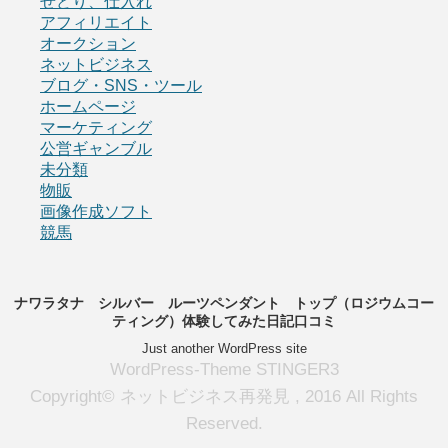
せどり、仕入れ
アフィリエイト
オークション
ネットビジネス
ブログ・SNS・ツール
ホームページ
マーケティング
公営ギャンブル
未分類
物販
画像作成ソフト
競馬
ナワラタナ シルバー ルーツペンダント トップ（ロジウムコー
ティング）体験してみた日記口コミ
Just another WordPress site
WordPress-Theme STINGER3
Copyright© ネットビジネス再発見 , 2016 All Rights
Reserved.