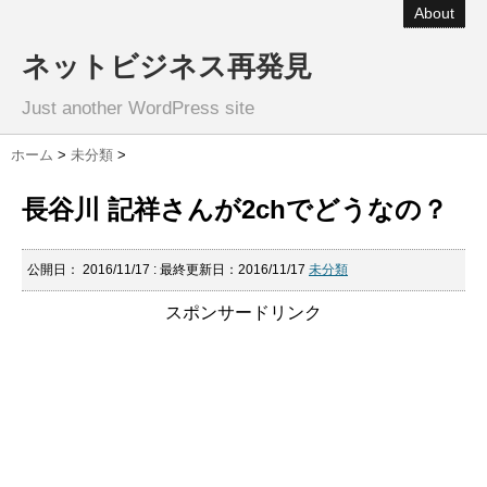
About
ネットビジネス再発見
Just another WordPress site
ホーム
>
未分類
>
長谷川 記祥さんが2chでどうなの？
公開日：
2016/11/17
: 最終更新日：2016/11/17
未分類
スポンサードリンク