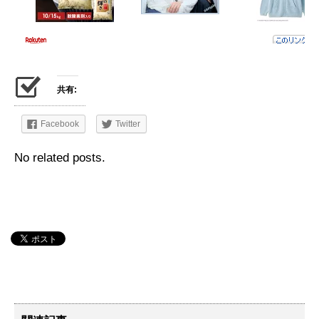
共有:
Facebook
Twitter
No related posts.