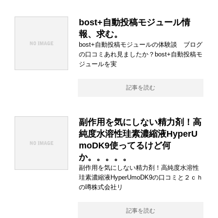
bost+自動投稿モジュール情
報、求む。
bost+自動投稿モジュールの体験談 ブログ
の口コミあれ見ましたか？bost+自動投稿モ
ジュールを実
記事を読む
副作用を気にしない精力剤！高
純度水溶性珪素濃縮液HyperU
moDK9使ってるけど何
か。。。。。
副作用を気にしない精力剤！高純度水溶性
珪素濃縮液HyperUmoDK9の口コミと２ｃｈ
の噂株式会社リ
記事を読む