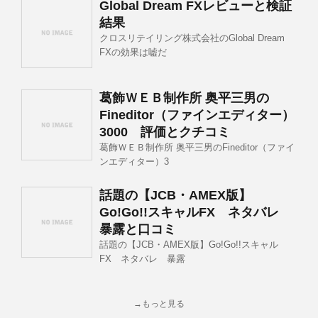
Global Dream FXレビューと検証
結果
クロスリテイリング株式会社のGlobal Dream
FXの効果は嘘だ
葛飾ＷＥＢ制作所 奥平三男の
Fineditor（ファインエディター）
3000 評価とクチコミ
葛飾ＷＥＢ制作所 奥平三男のFineditor（ファイ
ンエディター）3
話題の【JCB・AMEX版】
Go!Go!!スキャルFX ネタバレ
暴露と口コミ
話題の【JCB・AMEX版】Go!Go!!スキャル
FX ネタバレ 暴露
→もっと見る