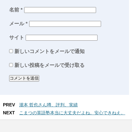
名前
*
メール
*
サイト
新しいコメントをメールで通知
新しい投稿をメールで受け取る
PREV
瀧本 哲也さん噂、評判、実績
NEXT
こまつの英語塾本当に大丈夫だよね。安心できねえ。