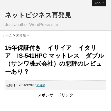
About
ネットビジネス再発見
Just another WordPress site
ホーム
>
未分類
>
15年保証付き イサイア イタリ
ア IS-541HPC マットレス ダブル
（サンワ株式会社）の悪評のレビュ
ーあり？
公開日：
2016/12/18
:
未分類
スポンサードリンク