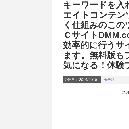
キーワードを入
エイトコンテン
く仕組みのこの
ＣサイトDMM.
効率的に行うサ
ます。無料版も
気になる！体験
公開日：
2016/11/10
:
未分類
ス