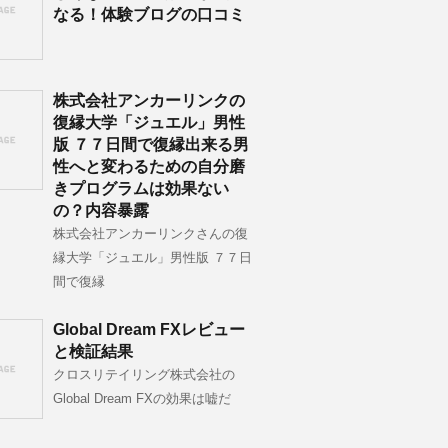
なる！体験ブログの口コミ
株式会社アンカーリンクの
復縁大学「ジュエル」男性
版 ７７日間で復縁出来る男
性へと変わるための自分磨
きプログラムは効果ない
の？内容暴露
株式会社アンカーリンクさんの復
縁大学「ジュエル」男性版 ７７日
間で復縁
Global Dream FXレビュー
と検証結果
クロスリテイリング株式会社の
Global Dream FXの効果は嘘だ