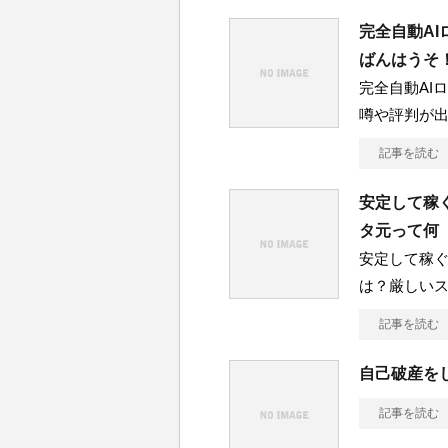
完全自動AI
ばんはうそ
完全自動AI
噂や評判が
記事を読む
安定して稼
タ元って何
安定して稼
は？厳しい
記事を読む
自己破産を
記事を読む