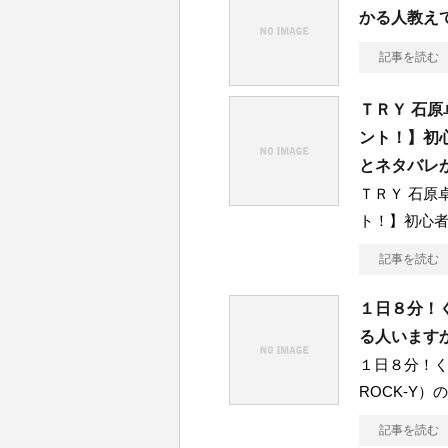
かる人教え
記事を読む
ＴＲＹ 石
ント！】初心
とネタバレ
ＴＲＹ 石原
ト！】初心者
記事を読む
１日８分！
る人います
１日８分！
ROCK-Y
記事を読む