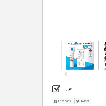
共有:
Facebook
Twitter