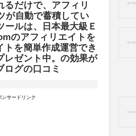
れるだけで、アフィリ
ツが自動で蓄積してい
ツールは、日本最大級Ｅ
comのアフィリエイトを
イトを簡単作成運営でき
プレゼント中。の効果が
ブログの口コミ
ポンサードリンク