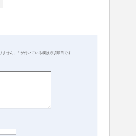
りません。
*
が付いている欄は必須項目です