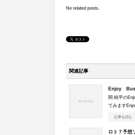
No related posts.
関連記事
Enjoy B
関 純平のEnj
てみますEnjo
記事を読む
ロト７予想