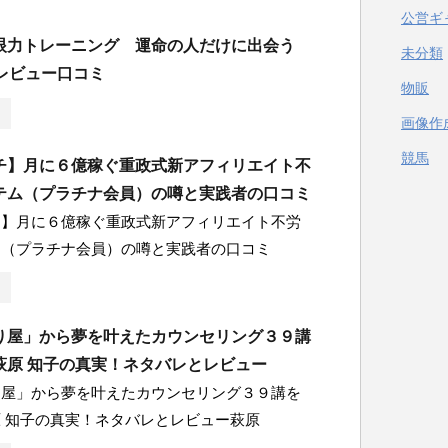
公営ギ
眼力トレーニング 運命の人だけに出会う
未分類
証レビュー口コミ
物販
画像作
競馬
チ】月に６億稼ぐ重政式新アフィリエイト不
テム（プラチナ会員）の噂と実践者の口コミ
チ】月に６億稼ぐ重政式新アフィリエイト不労
ム（プラチナ会員）の噂と実践者の口コミ
り屋」から夢を叶えたカウンセリング３９講
萩原 知子の真実！ネタバレとレビュー
り屋」から夢を叶えたカウンセリング３９講を
 知子の真実！ネタバレとレビュー萩原