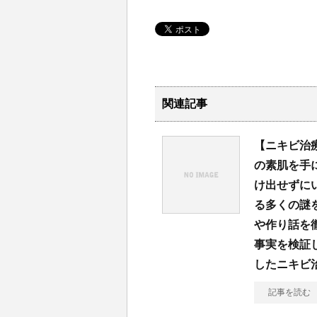
関連記事
【ニキビ治
の素肌を手
け出せずに
る多くの謎
や作り話を
事実を検証
したニキビ
記事を読む