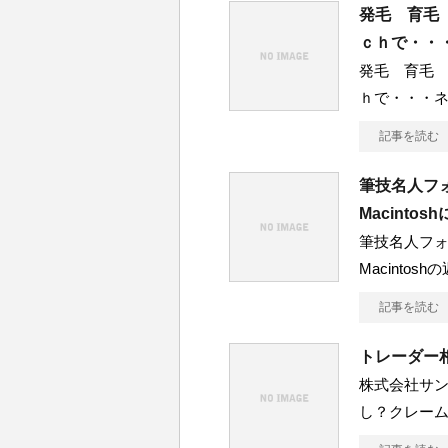
発毛 育毛
ｃｈで・・
発毛 育毛
ｈで・・・
記事を読む
筆技名人フォ
Macint
筆技名人フォ
Macinto
記事を読む
トレーダー
株式会社サ
し？クレー