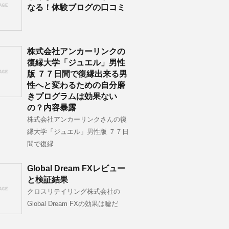
なる！体験ブログの口コミ
株式会社アンカーリンクの
復縁大学「ジュエル」男性
版 ７７日間で復縁出来る男
性へと変わるための自分磨
きプログラムは効果ない
の？内容暴露
株式会社アンカーリンクさんの復
縁大学「ジュエル」男性版 ７７日
間で復縁
Global Dream FXレビュー
と検証結果
クロスリテイリング株式会社の
Global Dream FXの効果は嘘だ