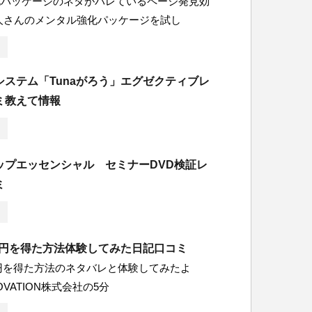
化パッケージのネタがバレているページ発見効
人さんのメンタル強化パッケージを試し
システム「Tunaがろう」エグゼクティブレ
ミ教えて情報
ップエッセンシャル セミナーDVD検証レ
ミ
00円を得た方法体験してみた日記口コミ
00円を得た方法のネタバレと体験してみたよ
NOVATION株式会社の5分