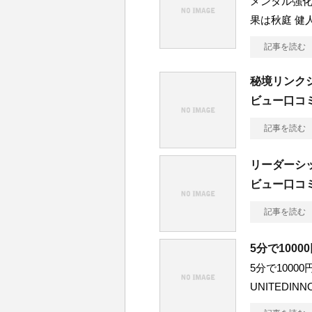
メンタル強
果は秋庭 健
記事を読む
秘境リンク
ビュー口コ
記事を読む
リーダーシ
ビュー口コ
記事を読む
5分で100
5分で100
UNITEDIN