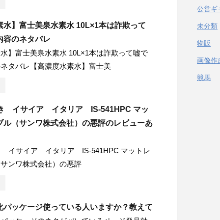
公営ギ
水】富士美泉水素水 10L×1本は詐欺って
未分類
内容のネタバレ
物販
水】富士美泉水素水 10L×1本は詐欺って嘘で
画像作
のネタバレ【高濃度水素水】富士美
競馬
き イサイア イタリア IS-541HPC マッ
ブル（サンワ株式会社）の悪評のレビューあ
 イサイア イタリア IS-541HPC マットレ
（サンワ株式会社）の悪評
化パッケージ使っている人いますか？教えて