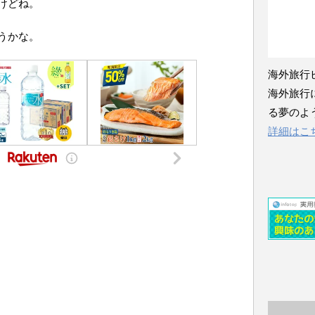
けどね。
うかな。
海外旅行
海外旅行
る夢のよ
詳細はこ