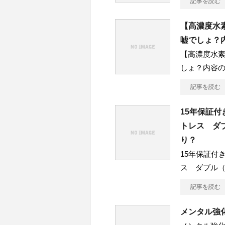
記事を読む
【高濃度水素
嘘でしょ？
【高濃度水素
しょ？内容
記事を読む
15年保証付
トレス ダ
り？
15年保証付き
ス ダブル
記事を読む
メンタル強