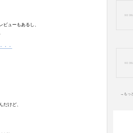
レビューもあるし、
。
・・・
→もっ
んだけど、