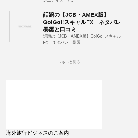
ンエディター）3
話題の【JCB・AMEX版】
Go!Go!!スキャルFX ネタバレ
暴露と口コミ
話題の【JCB・AMEX版】Go!Go!!スキャル
FX ネタバレ 暴露
→もっと見る
海外旅行ビジネスのご案内