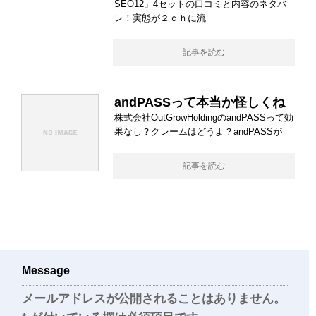
SEO12」4セットの口コミと内容のネタバ
レ！実態が２ｃｈに流
記事を読む
andPASSって本当か怪しくね
株式会社OutGrowHoldingのandPASSって効
果なし？クレームはどうよ？andPASSが
記事を読む
Message
メールアドレスが公開されることはありません。