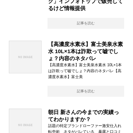
ク」インフォトップで販売して
るけど情報提供
記事を読む
【高濃度水素水】富士美泉水素
水 10L×1本は詐欺って嘘でし
ょ？内容のネタバレ
【高濃度水素水】富士美泉水素水 10L×1本
は詐欺って嘘でしょ？内容のネタバレ【高
濃度水素水】富士美
記事を読む
朝日 新さんの今までの実績っ
てわかりますか？
話題の特定ブランドローファー激安仕入れ
転売術 ネタがバレている 暴露と口コミ