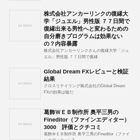
株式会社アンカーリンクの復縁大
学「ジュエル」男性版 ７７日間で
復縁出来る男性へと変わるための
自分磨きプログラムは効果ない
の？内容暴露
株式会社アンカーリンクさんの復縁大学「ジュ
エル」男性版 ７７日間で復縁
Global Dream FXレビューと検証
結果
クロスリテイリング株式会社のGlobal Dream
FXの効果は嘘だ
葛飾ＷＥＢ制作所 奥平三男の
Fineditor（ファインエディター）
3000 評価とクチコミ
葛飾ＷＥＢ制作所 奥平三男のFineditor（ファイ