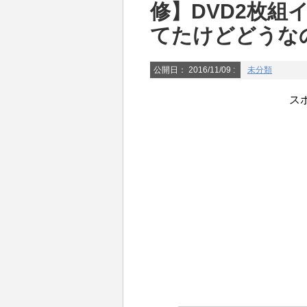
修】DVD2枚組
てたけどどうな
公開日：
2016/11/09
:
未分類
ス