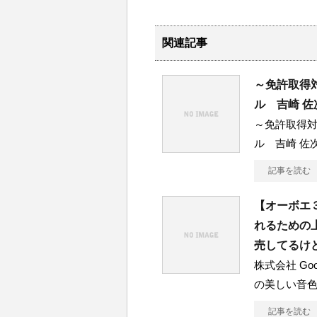
関連記事
～免許取得
ル 吉崎 
～免許取得
ル 吉崎 佐
記事を読む
【オーボエ
れるための
売してるけ
株式会社 Go
の美しい音
記事を読む