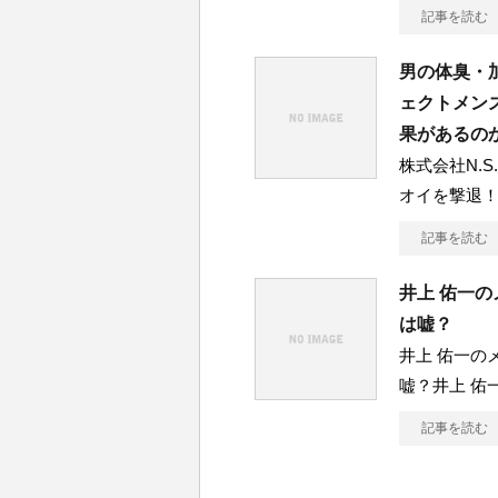
記事を読む
男の体臭・
ェクトメン
果があるの
株式会社N.
オイを撃退
記事を読む
井上 佑一
は嘘？
井上 佑一の
嘘？井上 佑
記事を読む