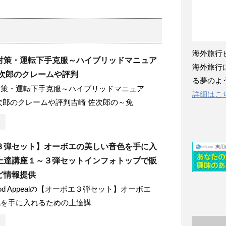
海外旅行
対策・運転下手克服～ハイブリッドマニュア
海外旅行
佐次郎のクレームや評判
る夢のよ
対策・運転下手克服～ハイブリッドマニュア
詳細はこ
次郎のクレームや評判吉崎 佐次郎の～免
３弾セット】オーボエの美しい音色を手に入
上達講座１～３弾セットインフォトップで販
ど情報提供
od Appealの【オーボエ３弾セット】オーボエ
色を手に入れるための上達講