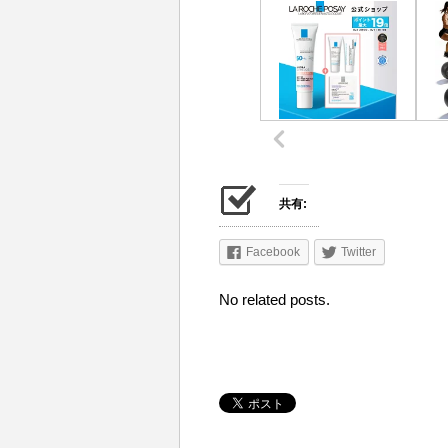
共有:
Facebook
Twitter
No related posts.