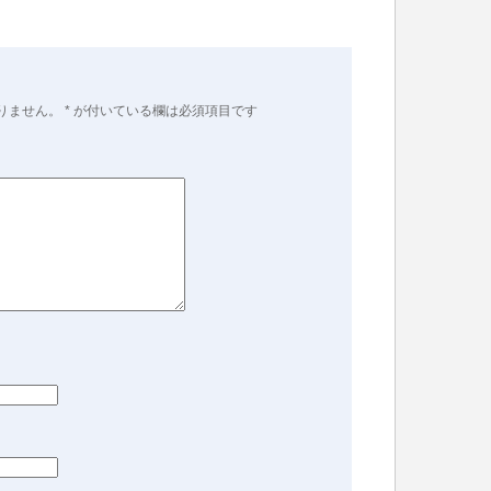
りません。
*
が付いている欄は必須項目です