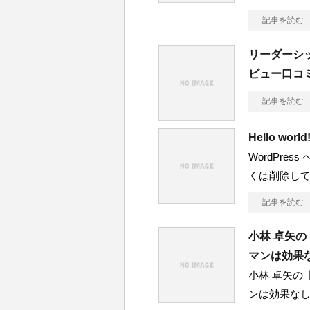
記事を読む
リーダーシ
ビュー口コ
記事を読む
Hello world
WordPre
くは削除して
記事を読む
小林 卓矢の
マンは効果
小林 卓矢の
ンは効果なし