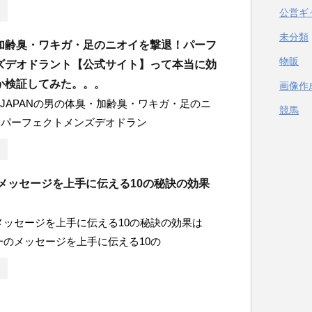
公営ギ
未分類
加齢臭・ワキガ・足のニオイを撃退！パーフ
物販
ズデオドラント【公式サイト】って本当に効
か検証してみた。。。
画像作
S.JAPANの男の体臭・加齢臭・ワキガ・足のニ
競馬
！パーフェクトメンズデオドラン
のメッセージを上手に伝える10の秘訣の効果
メッセージを上手に伝える10の秘訣の効果は
一のメッセージを上手に伝える10の