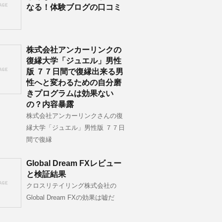
なる！体験ブログの口コミ
株式会社アンカーリンクの
復縁大学「ジュエル」男性
版 ７７日間で復縁出来る男
性へと変わるための自分磨
きプログラムは効果ない
の？内容暴露
株式会社アンカーリンクさんの復
縁大学「ジュエル」男性版 ７７日
間で復縁
Global Dream FXレビュー
と検証結果
クロスリテイリング株式会社の
Global Dream FXの効果は嘘だ