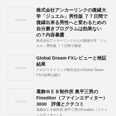
株式会社アンカーリンクの復縁大
学「ジュエル」男性版 ７７日間で
復縁出来る男性へと変わるための
自分磨きプログラムは効果ない
の？内容暴露
株式会社アンカーリンクさんの復縁大学「ジュ
エル」男性版 ７７日間で復縁
Global Dream FXレビューと検証
結果
クロスリテイリング株式会社のGlobal Dream
FXの効果は嘘だ
葛飾ＷＥＢ制作所 奥平三男の
Fineditor（ファインエディター）
3000 評価とクチコミ
葛飾ＷＥＢ制作所 奥平三男のFineditor（ファイ
ンエディター）3