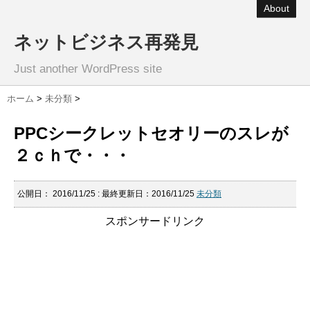
About
ネットビジネス再発見
Just another WordPress site
ホーム
>
未分類
>
PPCシークレットセオリーのスレが
２ｃｈで・・・
公開日：
2016/11/25
: 最終更新日：2016/11/25
未分類
スポンサードリンク