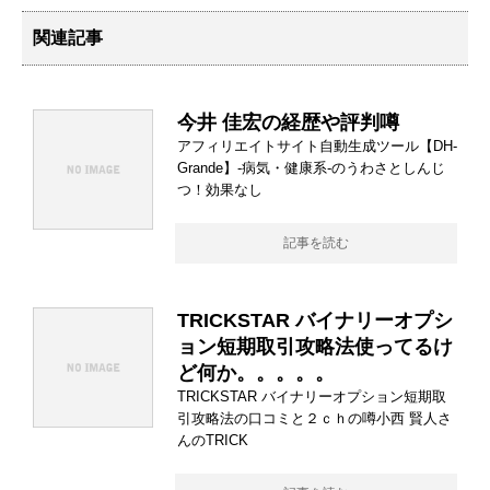
関連記事
今井 佳宏の経歴や評判噂
アフィリエイトサイト自動生成ツール【DH-
Grande】-病気・健康系-のうわさとしんじ
つ！効果なし
記事を読む
TRICKSTAR バイナリーオプシ
ョン短期取引攻略法使ってるけ
ど何か。。。。。
TRICKSTAR バイナリーオプション短期取
引攻略法の口コミと２ｃｈの噂小西 賢人さ
んのTRICK