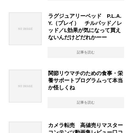
ラグジュアリーベッド P.L.A.
Y.（プレイ） チルパッド／レ
ッド／L効果が気になって買え
ないんだけどだれかーー
記事を読む
関節リウマチのための食事・栄
養サポートプログラムって本当
か怪しくね
記事を読む
カメラ転売 高値売りマスター
コンテンツ動画集レビュー口コ