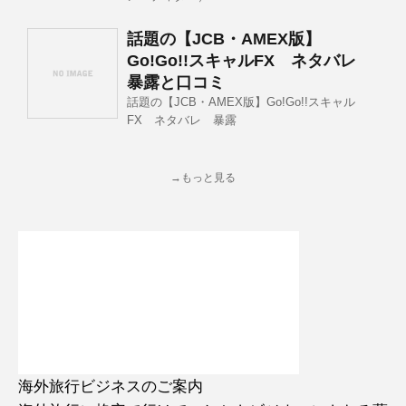
話題の【JCB・AMEX版】
Go!Go!!スキャルFX ネタバレ
暴露と口コミ
話題の【JCB・AMEX版】Go!Go!!スキャル
FX ネタバレ 暴露
→もっと見る
海外旅行ビジネスのご案内