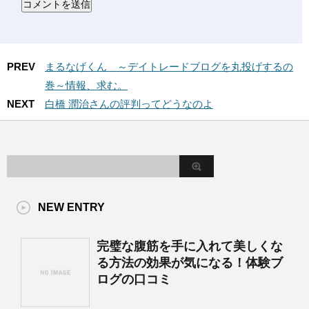
PREV
まるなげくん ～デイトレードブログを丸投げするの
巻～情報、求む。
NEXT
白橋 潤治さんの評判ってどうなのよ
NEW ENTRY
完璧な腹筋を手に入れて美しくな
る方法の効果が気になる！体験ブ
ログの口コミ