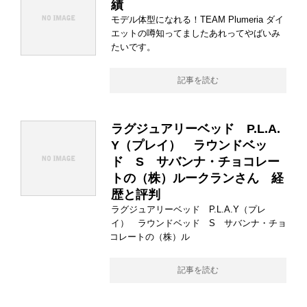
績
モデル体型になれる！TEAM Plumeria ダイ
エットの噂知ってましたあれってやばいみ
たいです。
記事を読む
ラグジュアリーベッド P.L.A.
Y（プレイ） ラウンドベッ
ド S サバンナ・チョコレー
トの（株）ルークランさん 経
歴と評判
ラグジュアリーベッド P.L.A.Y（プレ
イ） ラウンドベッド S サバンナ・チョ
コレートの（株）ル
記事を読む