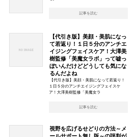
記事を読む
【代引き版】美顔・美肌になっ
て若返り！１日５分のアンチエ
イジングフェイスケア！大澤美
樹監修「美魔女ラボ」って嘘っ
ぽいんだけどどうしても気にな
るんだよね
【代引き版】美顔・美肌になって若返り！
１日５分のアンチエイジングフェイスケ
ア！大澤美樹監修「美魔女ラ
記事を読む
視野を広げるせどりの方法～メ
ールサポート無し版～の評判が