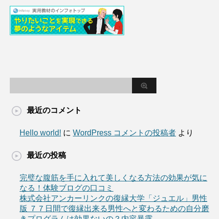
最近のコメント
Hello world!
に
WordPress コメントの投稿者
より
最近の投稿
完璧な腹筋を手に入れて美しくなる方法の効果が気に
なる！体験ブログの口コミ
株式会社アンカーリンクの復縁大学「ジュエル」男性
版 ７７日間で復縁出来る男性へと変わるための自分磨
きプログラムは効果ないの？内容暴露