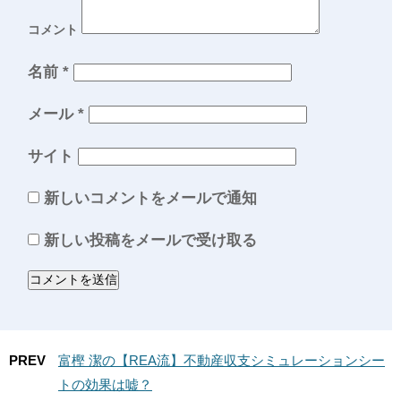
コメント
名前
*
メール
*
サイト
新しいコメントをメールで通知
新しい投稿をメールで受け取る
PREV
富樫 潔の【REA流】不動産収支シミュレーションシー
トの効果は嘘？