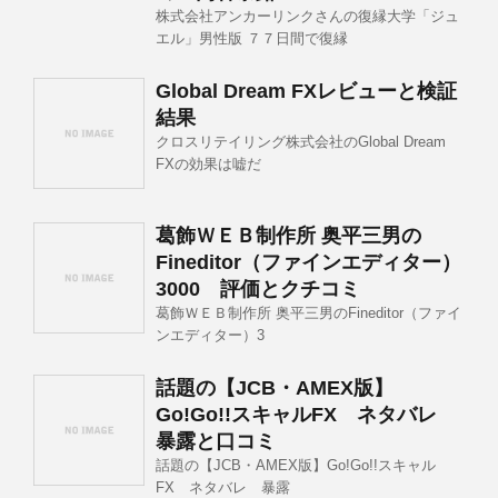
株式会社アンカーリンクさんの復縁大学「ジュ
エル」男性版 ７７日間で復縁
Global Dream FXレビューと検証
結果
クロスリテイリング株式会社のGlobal Dream
FXの効果は嘘だ
葛飾ＷＥＢ制作所 奥平三男の
Fineditor（ファインエディター）
3000 評価とクチコミ
葛飾ＷＥＢ制作所 奥平三男のFineditor（ファイ
ンエディター）3
話題の【JCB・AMEX版】
Go!Go!!スキャルFX ネタバレ
暴露と口コミ
話題の【JCB・AMEX版】Go!Go!!スキャル
FX ネタバレ 暴露