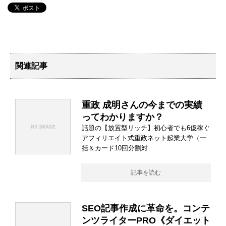
関連記事
重政 成明さんの今までの実績
ってわかりますか？
話題の【放置型リッチ】初心者でも6億稼ぐ
アフィリエイト式重政ネット起業大学（一
括＆カード10回分割対
記事を読む
SEO記事作成に革命を。コンテ
ンツライターPRO《ダイエット