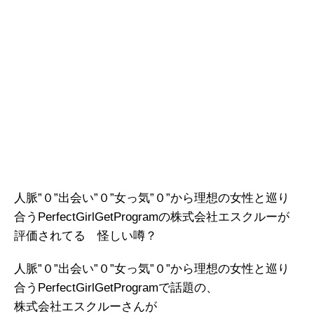
人脈”０”出会い”０”女っ気”０”から理想の女性と巡り
合うPerfectGirlGetProgramの株式会社エスクルーが
評価されてる 怪しい噂？
人脈”０”出会い”０”女っ気”０”から理想の女性と巡り
合うPerfectGirlGetProgramで話題の、
株式会社エスクルーさんが