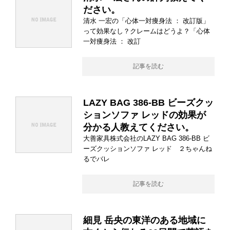
ださい。
清水 一宏の「心体一対痩身法 ： 改訂版」
って効果なし？クレームはどうよ？「心体
一対痩身法 ： 改訂
記事を読む
LAZY BAG 386-BB ビーズクッ
ションソファ レッドの効果が
分かる人教えてください。
大善家具株式会社のLAZY BAG 386-BB ビ
ーズクッションソファ レッド ２ちゃんね
るでバレ
記事を読む
細見 岳央の東洋のある地域に