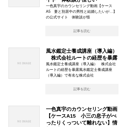
一色真宇のカウンセリング動画【ケース
A5 妻と別居中の男性と結婚したいが…】
の公式サイト 体験談が怪
記事を読む
風水鑑定士養成講座（導入編）
株式会社ルートの経歴を暴露
風水鑑定士養成講座（導入編） 株式会社
ルートの経歴を暴露風水鑑定士養成講座
（導入編）で有名な株式会社
記事を読む
一色真宇のカウンセリング動画
【ケースA15 小三の息子がべ
ったりくっついて離れない】情