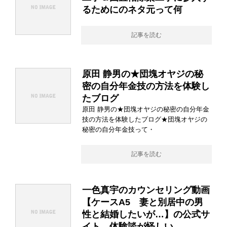
るためにのネタ元って何
記事を読む
原田 静男の★団塊オヤジの秘
密の自分年金技の方法を体験し
たブログ
原田 静男の★団塊オヤジの秘密の自分年金
技の方法を体験したブログ★団塊オヤジの
秘密の自分年金技って・
記事を読む
一色真宇のカウンセリング動画
【ケースA5 妻と別居中の男
性と結婚したいが…】の公式サ
イト 体験談が怪しい