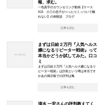
報、求む。
一色真宇のカウンセリング動画【ケース
A15 小三の息子がべったりくっついて離
れない】の体験談 ブログ
記事を読む
まずは日給２万円『人気ヘルス
嬢になるリピーター戦術』って
本当かどうか試してみた。口コ
ミ
まずは日給２万円『人気ヘルス嬢になるリ
ピーター戦術』は詐欺という噂は本当です
かあの掲示板での評判は亀
記事を読む
清水 一宏さんの評判教えてく