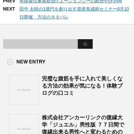
PREV
有限責任事業組合ITエージェンシーの経歴や評判噂
NEXT
田中 太樹の1億円を創り出す資産形成術セミナー8月10
日開催 方法のネタバレ
NEW ENTRY
完璧な腹筋を手に入れて美しくな
る方法の効果が気になる！体験ブ
ログの口コミ
株式会社アンカーリンクの復縁大
学「ジュエル」男性版 ７７日間で
復縁出来る男性へと変わるための