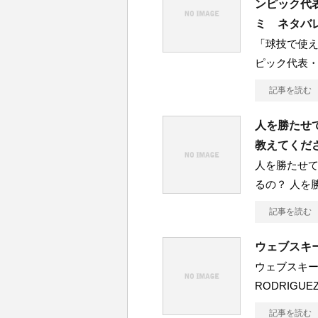
ンピック代
ミ ネタバ
「球技で使
ピック代表・
記事を読む
人を勝たせ
教えてくだ
人を勝たせ
るの？ 人を
記事を読む
ウェブスキ
ウェブスキ
RODRIGUE
記事を読む