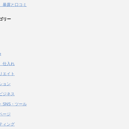
 暴露と口コミ
ゴリー
e
、仕入れ
リエイト
ション
ビジネス
・SNS・ツール
ページ
ティング