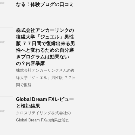
なる！体験ブログの口コミ
株式会社アンカーリンクの
復縁大学「ジュエル」男性
版 ７７日間で復縁出来る男
性へと変わるための自分磨
きプログラムは効果ない
の？内容暴露
株式会社アンカーリンクさんの復
縁大学「ジュエル」男性版 ７７日
間で復縁
Global Dream FXレビュー
と検証結果
クロスリテイリング株式会社の
Global Dream FXの効果は嘘だ