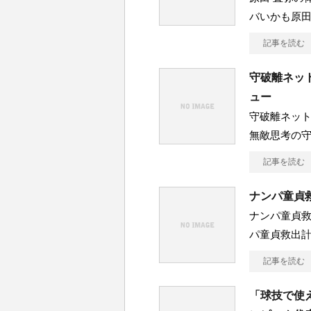
バいかも原田
記事を読む
守破離ネッ
ュー
守破離ネット
無敵思考の守
記事を読む
ナンパ童貞
ナンパ童貞
パ童貞救出
記事を読む
「球技で使