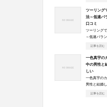
ツーリング
法～低速バ
口コミ
ツーリング
～低速バラ
記事を読む
一色真宇の
中の男性と
しい
一色真宇のカ
男性と結婚
記事を読む