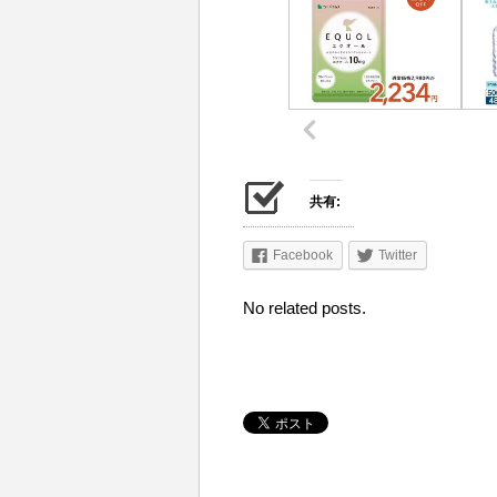
共有:
Facebook
Twitter
No related posts.