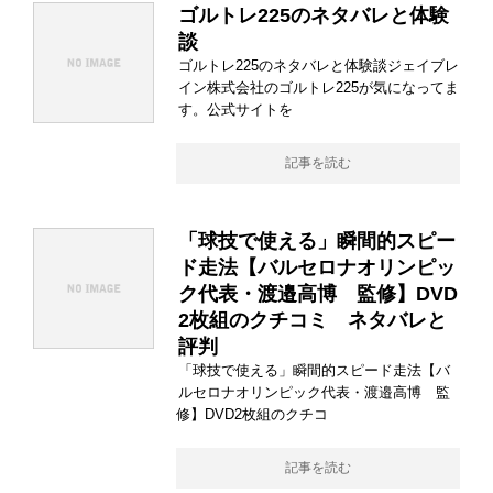
ゴルトレ225のネタバレと体験
談
ゴルトレ225のネタバレと体験談ジェイブレ
イン株式会社のゴルトレ225が気になってま
す。公式サイトを
記事を読む
「球技で使える」瞬間的スピー
ド走法【バルセロナオリンピッ
ク代表・渡邉高博 監修】DVD
2枚組のクチコミ ネタバレと
評判
「球技で使える」瞬間的スピード走法【バ
ルセロナオリンピック代表・渡邉高博 監
修】DVD2枚組のクチコ
記事を読む