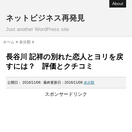
About
ネットビジネス再発見
Just another WordPress site
ホーム
>
未分類
>
長谷川 記祥の別れた恋人とヨリを戻
すには？ 評価とクチコミ
公開日：
2016/11/06
: 最終更新日：2016/11/06
未分類
スポンサードリンク