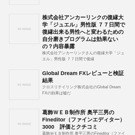
株式会社アンカーリンクの復縁大
学「ジュエル」男性版 ７７日間で
復縁出来る男性へと変わるための
自分磨きプログラムは効果ない
の？内容暴露
株式会社アンカーリンクさんの復縁大学「ジュ
エル」男性版 ７７日間で復縁
Global Dream FXレビューと検証
結果
クロスリテイリング株式会社のGlobal Dream
FXの効果は嘘だ
葛飾ＷＥＢ制作所 奥平三男の
Fineditor（ファインエディター）
3000 評価とクチコミ
葛飾ＷＥＢ制作所 奥平三男のFineditor（ファイ