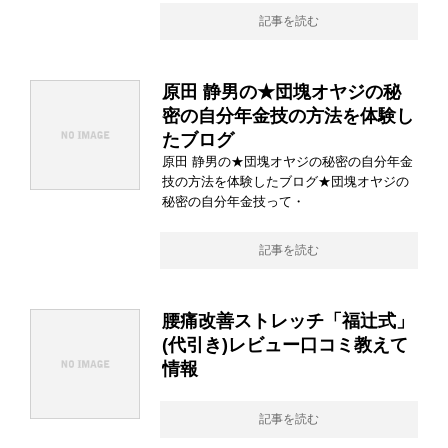
記事を読む
原田 静男の★団塊オヤジの秘
密の自分年金技の方法を体験し
たブログ
原田 静男の★団塊オヤジの秘密の自分年金
技の方法を体験したブログ★団塊オヤジの
秘密の自分年金技って・
記事を読む
腰痛改善ストレッチ「福辻式」
(代引き)レビュー口コミ教えて
情報
記事を読む