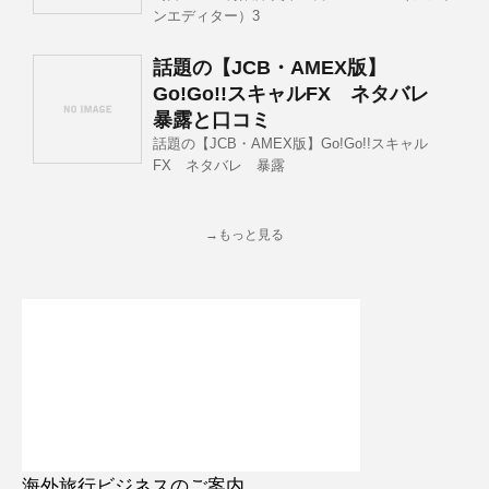
ンエディター）3
話題の【JCB・AMEX版】
Go!Go!!スキャルFX ネタバレ
暴露と口コミ
話題の【JCB・AMEX版】Go!Go!!スキャル
FX ネタバレ 暴露
→もっと見る
海外旅行ビジネスのご案内