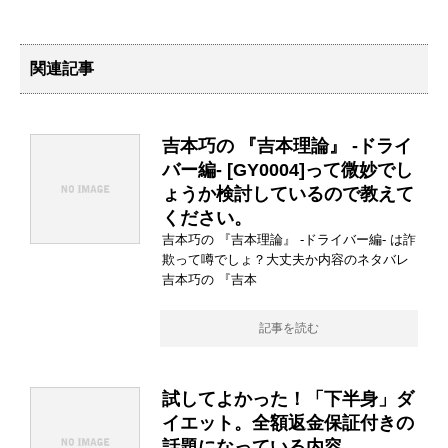
関連記事
吉本巧の 『吉本理論』 -ドライ
バー編- [GY0004]って微妙でし
ょうか検討しているので教えて
ください。
吉本巧の 『吉本理論』 -ドライバー編- は詐
欺って噂でしょ？大丈夫か内容のネタバレ
吉本巧の 『吉本
記事を読む
試してよかった！「下半身」ダ
イエット。全額返金保証付きの
話題になっている内容