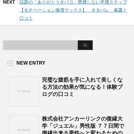
NEXT
話題の「ありがとうタバコ」禁煙しない卒煙ステップ
【モチベーション激増マックス】 ネタバレ 暴露と
口コミ
NEW ENTRY
完璧な腹筋を手に入れて美しくな
る方法の効果が気になる！体験ブ
ログの口コミ
株式会社アンカーリンクの復縁大
学「ジュエル」男性版 ７７日間で
復縁出来る男性へと変わるための