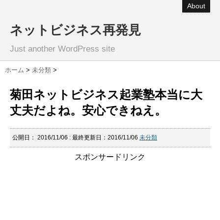
About
ネットビジネス再発見
Just another WordPress site
ホーム
>
未分類
>
菊田ネットビジネス起業塾本当に大
丈夫だよね。安心できねえ。
公開日：
2016/11/06
: 最終更新日：2016/11/06
未分類
スポンサードリンク