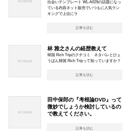
出会いテンプレート WL-A029の話題になっ
ている内容ネット販売でいつもに人気ラン
キングで上位にラ
記事を読む
林 雅之さんの経歴教えて
韓国 Rich Tripのクチコミ ネタバレとひょ
うばん韓国 Rich Tripって知っていますか？
記事を読む
田中保郎の『考根論DVD』って
微妙でしょうか検討しているの
で教えてください。
記事を読む