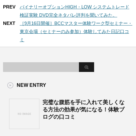
PREV
バイナリーオプションHIGH・LOW システムトレード
検証実験 DVD完全ネタバレ評判を聞いてみた。
NEXT
［9月16日開催］BCCマスター体験ワーク型セミナー・
東京会場（セミナーのみ参加）体験してみた日記口コ
ミ
NEW ENTRY
完璧な腹筋を手に入れて美しくな
る方法の効果が気になる！体験ブ
ログの口コミ