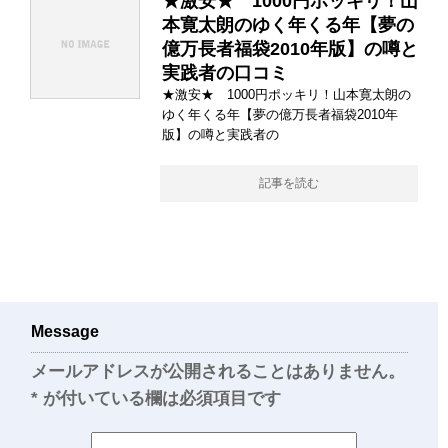
★激安★ 1000円ポッキリ！山
本寛太朗のゆく年くる年【夢の
億万長者福袋2010年版】の噂と
実践者の口コミ
★激安★ 1000円ポッキリ！山本寛太朗の
ゆく年くる年【夢の億万長者福袋2010年
版】の噂と実践者の
記事を読む
Message
メールアドレスが公開されることはありません。
*
が付いている欄は必須項目です