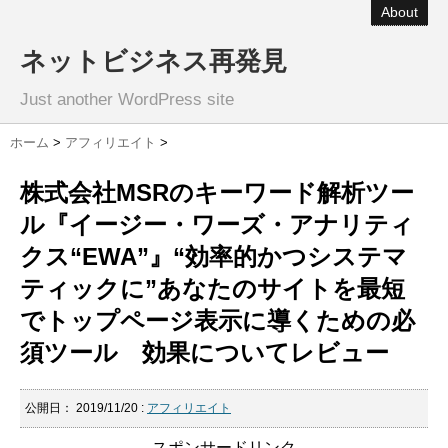
About
ネットビジネス再発見
Just another WordPress site
ホーム
>
アフィリエイト
>
株式会社MSRのキーワード解析ツー
ル『イージー・ワーズ・アナリティ
クス“EWA”』“効率的かつシステマ
ティックに”あなたのサイトを最短
でトップページ表示に導くための必
須ツール 効果についてレビュー
公開日：
2019/11/20
:
アフィリエイト
スポンサードリンク