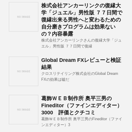
株式会社アンカーリンクの復縁大
学「ジュエル」男性版 ７７日間で
復縁出来る男性へと変わるための
自分磨きプログラムは効果ない
の？内容暴露
株式会社アンカーリンクさんの復縁大学「ジュ
エル」男性版 ７７日間で復縁
Global Dream FXレビューと検証
結果
クロスリテイリング株式会社のGlobal Dream
FXの効果は嘘だ
葛飾ＷＥＢ制作所 奥平三男の
Fineditor（ファインエディター）
3000 評価とクチコミ
葛飾ＷＥＢ制作所 奥平三男のFineditor（ファイ
ンエディター）3