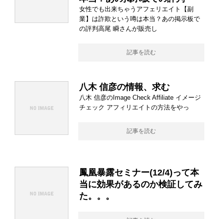
女性でも出来ちゃうアフェリエイト【副
業】は詐欺という噂は本当？あの掲示板で
の評判高尾 瞬さんが販売し
記事を読む
八木 信彦の情報、求む
八木 信彦のImage Check Affiliate イメージ
チェック アフィリエイトの方法をやっ
記事を読む
鳳凰暴露セミナー(12/4)って本
当に効果があるのか検証してみ
た。。。