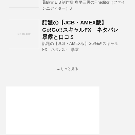
葛飾ＷＥＢ制作所 奥平三男のFineditor（ファイ
ンエディター）3
話題の【JCB・AMEX版】
Go!Go!!スキャルFX ネタバレ
暴露と口コミ
話題の【JCB・AMEX版】Go!Go!!スキャル
FX ネタバレ 暴露
→もっと見る