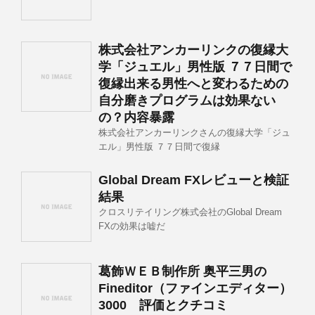
株式会社アンカーリンクの復縁大
学「ジュエル」男性版 ７７日間で
復縁出来る男性へと変わるための
自分磨きプログラムは効果ない
の？内容暴露
株式会社アンカーリンクさんの復縁大学「ジュ
エル」男性版 ７７日間で復縁
Global Dream FXレビューと検証
結果
クロスリテイリング株式会社のGlobal Dream
FXの効果は嘘だ
葛飾ＷＥＢ制作所 奥平三男の
Fineditor（ファインエディター）
3000 評価とクチコミ