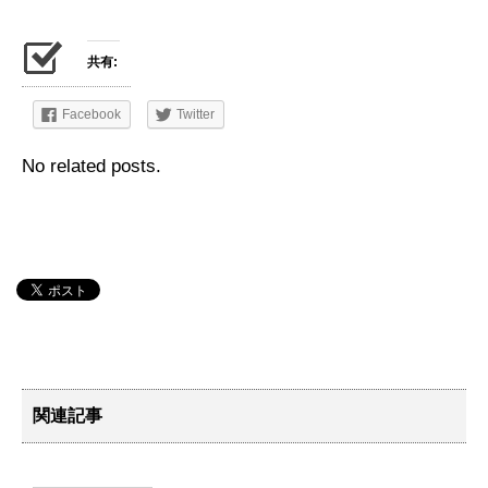
共有:
Facebook
Twitter
No related posts.
関連記事