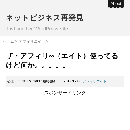
About
ネットビジネス再発見
Just another WordPress site
ホーム
>
アフィリエイト
>
ザ・アフィリ∞（エイト）使ってる
けど何か。。。。。
公開日：
2017/12/03
: 最終更新日：2017/12/03
アフィリエイト
スポンサードリンク