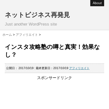
About
ネットビジネス再発見
Just another WordPress site
ホーム
>
アフィリエイト
>
インスタ攻略塾の噂と真実！効果な
し？
公開日：
2017/10/19
: 最終更新日：2017/10/19
アフィリエイト
スポンサードリンク