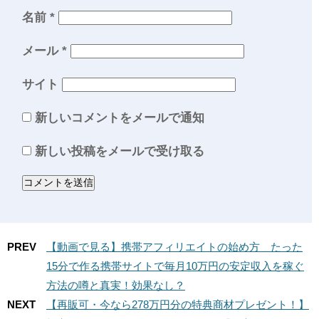
名前
*
メール
*
サイト
新しいコメントをメールで通知
新しい投稿をメールで受け取る
PREV
【動画で見る】携帯アフィリエイトの始め方 たった
15分で作る携帯サイトで毎月10万円の安定収入を稼ぐ
方法の噂と真実！効果なし？
NEXT
【再販可・今なら278万円分の特典商材プレゼント！】