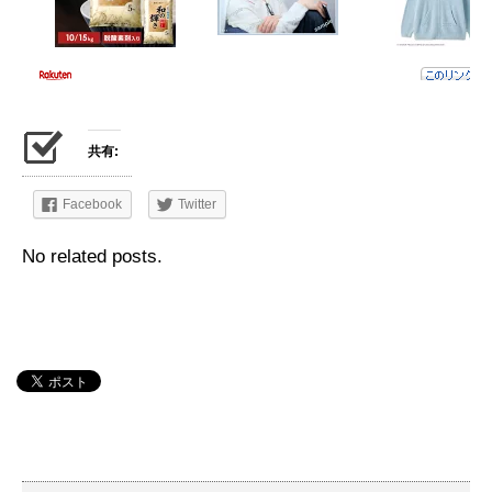
共有:
Facebook
Twitter
No related posts.