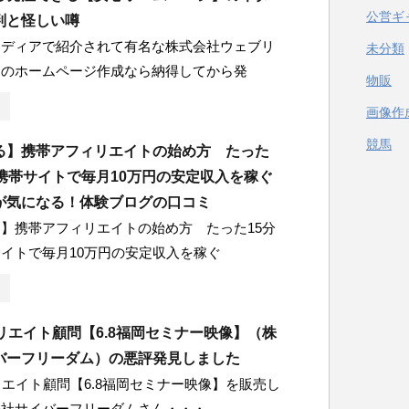
公営ギ
判と怪しい噂
メディアで紹介されて有名な株式会社ウェブリ
未分類
ンのホームページ作成なら納得してから発
物販
画像作
競馬
る】携帯アフィリエイトの始め方 たった
る携帯サイトで毎月10万円の安定収入を稼ぐ
が気になる！体験ブログの口コミ
】携帯アフィリエイトの始め方 たった15分
イトで毎月10万円の安定収入を稼ぐ
リエイト顧問【6.8福岡セミナー映像】（株
バーフリーダム）の悪評発見しました
リエイト顧問【6.8福岡セミナー映像】を販売し
会社サイバーフリーダムさん・・・