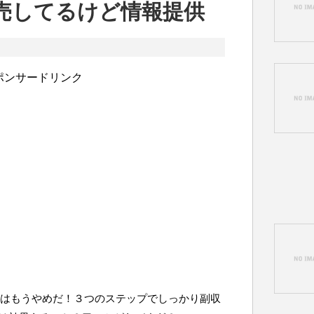
売してるけど情報提供
ポンサードリンク
トはもうやめだ！３つのステップでしっかり副収