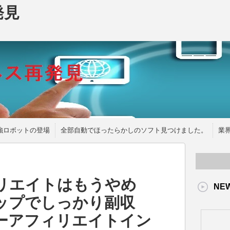
発見
強ロボットの登場
全部自動でほったらかしのソフト見つけました。
業
リエイトはもうやめ
NE
ップでしっかり副収
ターアフィリエイトイン