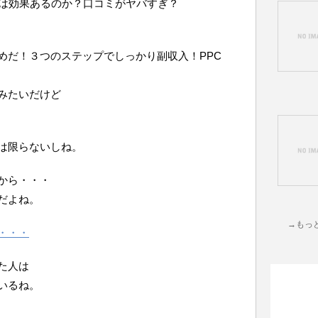
トは効果あるのか？口コミがヤバすぎ？
めだ！３つのステップでしっかり副収入！PPC
みたいだけど
は限らないしね。
から・・・
だよね。
→もっ
・・・
た人は
いるね。