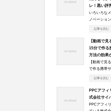
レ！黒い評
いろいろな
ノベーショ
記事を読む
【動画で見
15分で作
方法の効果
【動画で見る
で作る携帯サ
記事を読む
PPCアフィ
式会社サイ
PPCアフィ
ている株式