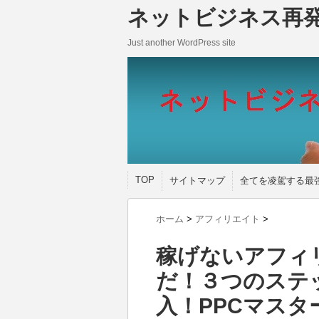
ネットビジネス再
Just another WordPress site
TOP
サイトマップ
全てを凌駕する最
ホーム
>
アフィリエイト
>
稼げないアフィ
だ！３つのステ
入！PPCマス