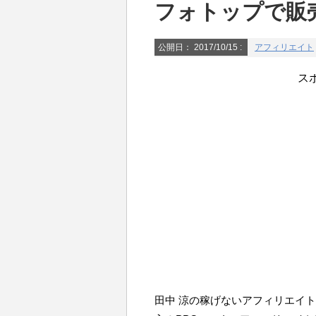
フォトップで販
公開日：
2017/10/15
:
アフィリエイト
ス
田中 涼の稼げないアフィリエイ