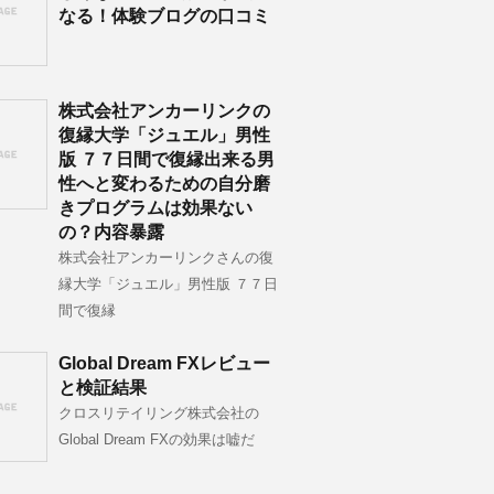
なる！体験ブログの口コミ
株式会社アンカーリンクの
復縁大学「ジュエル」男性
版 ７７日間で復縁出来る男
性へと変わるための自分磨
きプログラムは効果ない
の？内容暴露
株式会社アンカーリンクさんの復
縁大学「ジュエル」男性版 ７７日
間で復縁
Global Dream FXレビュー
と検証結果
クロスリテイリング株式会社の
Global Dream FXの効果は嘘だ