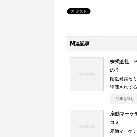
関連記事
株式会社 P
の？
鳳凰暴露セミ
評価されて
記事を読む
扇動マーケ
コミ
扇動マーケ