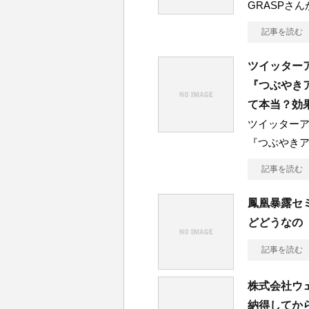
GRASPさ
記事を読む
ツイッター
『つぶやき
て本当？効
ツイッター
『つぶやき
記事を読む
鳳凰暴露セミ
どどうなの
記事を読む
株式会社ウ
納得してか