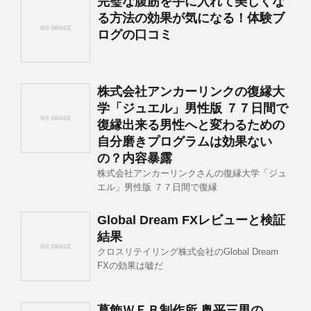
完璧な腹筋を手に入れて美しくな
る方法の効果が気になる！体験ブ
ログの口コミ
株式会社アンカーリンクの復縁大
学「ジュエル」男性版 ７７日間で
復縁出来る男性へと変わるための
自分磨きプログラムは効果ない
の？内容暴露
株式会社アンカーリンクさんの復縁大学「ジュ
エル」男性版 ７７日間で復縁
Global Dream FXレビューと検証
結果
クロスリテイリング株式会社のGlobal Dream
FXの効果は嘘だ
葛飾ＷＥＢ制作所 奥平三男の