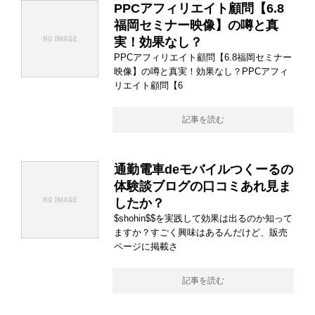
PPCアフィリエイト顧問【6.8
福岡セミナー映像】の噂と真
実！効果なし？
PPCアフィリエイト顧問【6.8福岡セミナー
映像】の噂と真実！効果なし？PPCアフィ
リエイト顧問【6
記事を読む
通勤電車deモバイルつくーるの
体験談ブログの口コミあれ見ま
したか？
$shohin$$を実践して効果は出るのか知って
ますか？すごく興味はあるんだけど、販売
ページに掲載さ
記事を読む