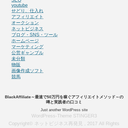
SEO
youtube
せどり、仕入れ
アフィリエイト
オークション
ネットビジネス
ブログ・SNS・ツール
ホームページ
マーケティング
公営ギャンブル
未分類
物販
画像作成ソフト
競馬
BlackAffiliate～最速で50万円を稼ぐアフィリエイトメソッド～の
噂と実践者の口コミ
Just another WordPress site
WordPress-Theme STINGER3
Copyright© ネットビジネス再発見 , 2017 All Rights