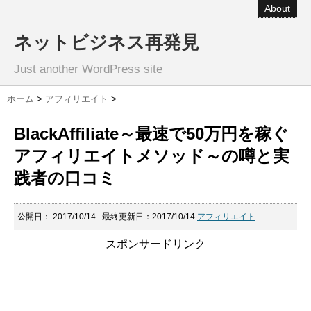
About
ネットビジネス再発見
Just another WordPress site
ホーム
>
アフィリエイト
>
BlackAffiliate～最速で50万円を稼ぐ
アフィリエイトメソッド～の噂と実
践者の口コミ
公開日：
2017/10/14
: 最終更新日：2017/10/14
アフィリエイト
スポンサードリンク