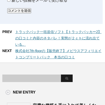
新しい投稿をメールで受け取る
PREV
トラックバック一括送信ソフト【トラックバッカー2】
の口コミと内容のネタバレ！実態が２ｃｈに流れ出て
いる。
NEXT
株式会社7th-floorの【販売終了】メビウスアフィリエイ
トコンプリートパック 本当の口コミ
NEW ENTRY