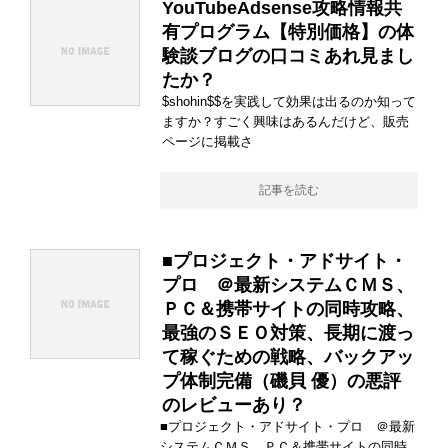
YouTubeAdsense攻略情報共
有プログラム【特別価格】の体
験談ブログの口コミあれ見まし
たか？
$shohin$$を実践して効果は出るのか知って
ますか？すごく興味はあるんだけど、販売
ページに掲載さ
記事を読む
■プロジェクト・アドサイト・
プロ ＠最新システムＣＭＳ、
ＰＣ＆携帯サイトの同時攻略、
最強のＳＥＯ対策、長期に渡っ
て稼ぐための戦略、バックアッ
プ体制完備（磯貝 優）の悪評
のレビューあり？
■プロジェクト・アドサイト・プロ ＠最新
システムＣＭＳ、ＰＣ＆携帯サイトの同時