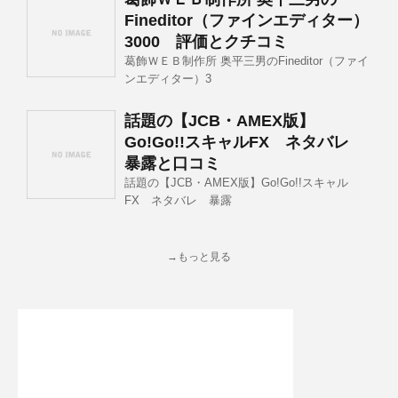
Fineditor（ファインエディター）
3000 評価とクチコミ
葛飾ＷＥＢ制作所 奥平三男のFineditor（ファイ
ンエディター）3
話題の【JCB・AMEX版】
Go!Go!!スキャルFX ネタバレ
暴露と口コミ
話題の【JCB・AMEX版】Go!Go!!スキャル
FX ネタバレ 暴露
→もっと見る