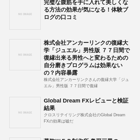
完璧な腹筋を手に入れて美しくな
る方法の効果が気になる！体験ブ
ログの口コミ
株式会社アンカーリンクの復縁大
学「ジュエル」男性版 ７７日間で
復縁出来る男性へと変わるための
自分磨きプログラムは効果ない
の？内容暴露
株式会社アンカーリンクさんの復縁大学「ジュ
エル」男性版 ７７日間で復縁
Global Dream FXレビューと検証
結果
クロスリテイリング株式会社のGlobal Dream
FXの効果は嘘だ