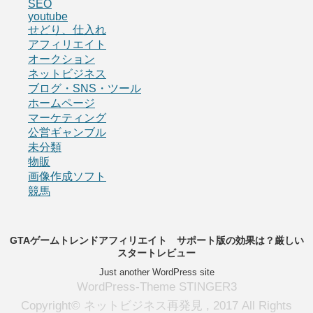
SEO
youtube
せどり、仕入れ
アフィリエイト
オークション
ネットビジネス
ブログ・SNS・ツール
ホームページ
マーケティング
公営ギャンブル
未分類
物販
画像作成ソフト
競馬
GTAゲームトレンドアフィリエイト サポート版の効果は？厳しい
スタートレビュー
Just another WordPress site
WordPress-Theme STINGER3
Copyright© ネットビジネス再発見 , 2017 All Rights