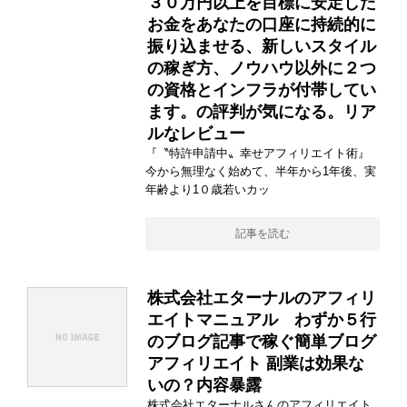
３０万円以上を目標に安定した
お金をあなたの口座に持続的に
振り込ませる、新しいスタイル
の稼ぎ方、ノウハウ以外に２つ
の資格とインフラが付帯してい
ます。の評判が気になる。リア
ルなレビュー
『〝特許申請中〟幸せアフィリエイト術』
今から無理なく始めて、半年から1年後、実
年齢より1０歳若いカッ
記事を読む
株式会社エターナルのアフィリ
エイトマニュアル わずか５行
のブログ記事で稼ぐ簡単ブログ
アフィリエイト 副業は効果な
いの？内容暴露
株式会社エターナルさんのアフィリエイト