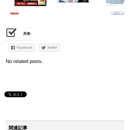
共有:
Facebook
Twitter
No related posts.
関連記事