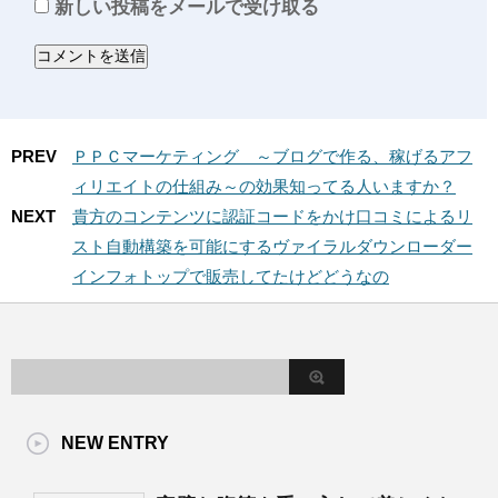
新しい投稿をメールで受け取る
PREV
ＰＰＣマーケティング ～ブログで作る、稼げるアフ
ィリエイトの仕組み～の効果知ってる人いますか？
NEXT
貴方のコンテンツに認証コードをかけ口コミによるリ
スト自動構築を可能にするヴァイラルダウンローダー
インフォトップで販売してたけどどうなの
NEW ENTRY