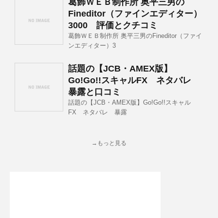
葛飾ＷＥＢ制作所 奥平三男の
Fineditor（ファインエディター）
3000 評価とクチコミ
葛飾ＷＥＢ制作所 奥平三男のFineditor（ファイ
ンエディター）3
話題の【JCB・AMEX版】
Go!Go!!スキャルFX ネタバレ
暴露と口コミ
話題の【JCB・AMEX版】Go!Go!!スキャル
FX ネタバレ 暴露
→もっと見る