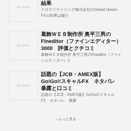
結果
クロスリテイリング株式会社のGlobal Dream
FXの効果は嘘だ
葛飾ＷＥＢ制作所 奥平三男の
Fineditor（ファインエディター）
3000 評価とクチコミ
葛飾ＷＥＢ制作所 奥平三男のFineditor（ファイ
ンエディター）3
話題の【JCB・AMEX版】
Go!Go!!スキャルFX ネタバレ
暴露と口コミ
話題の【JCB・AMEX版】Go!Go!!スキャル
FX ネタバレ 暴露
→もっと見る