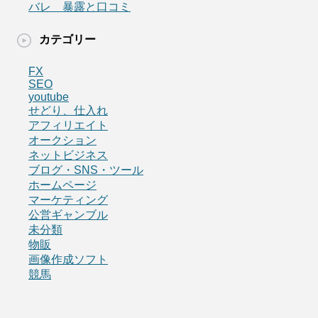
バレ 暴露と口コミ
カテゴリー
FX
SEO
youtube
せどり、仕入れ
アフィリエイト
オークション
ネットビジネス
ブログ・SNS・ツール
ホームページ
マーケティング
公営ギャンブル
未分類
物販
画像作成ソフト
競馬