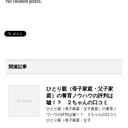
No related posts.
関連記事
ひとり親（母子家庭・父子家
庭）の養育ノウハウの評判は
嘘！？ ２ちゃんの口コミ
ひとり親（母子家庭・父子家庭）の養育ノ
ウハウの評判は嘘！？ ２ちゃんの口コミ
ひとり親（母子家庭・父子