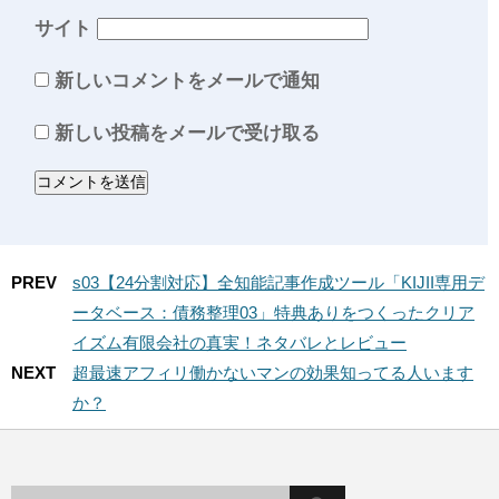
サイト
新しいコメントをメールで通知
新しい投稿をメールで受け取る
PREV
s03【24分割対応】全知能記事作成ツール「KIJII専用デ
ータベース：債務整理03」特典ありをつくったクリア
イズム有限会社の真実！ネタバレとレビュー
NEXT
超最速アフィリ働かないマンの効果知ってる人います
か？