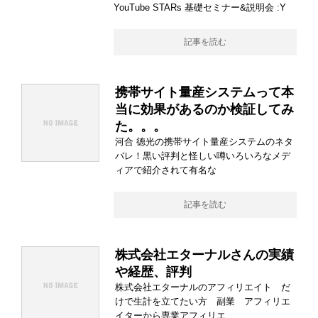
YouTube STARs 基礎セミナー&説明会 :Y
記事を読む
携帯サイト量産システムって本
当に効果があるのか検証してみ
た。。。
河合 德光の携帯サイト量産システムのネタ
バレ！黒い評判と怪しい噂いろいろなメデ
ィアで紹介されて有名な
記事を読む
株式会社エターナルさんの実績
や経歴、評判
株式会社エターナルのアフィリエイト だ
けで生計を立てたい方 副業 アフィリエ
イターから専業アフィリエ