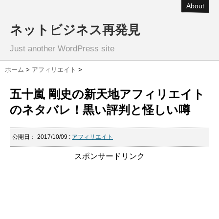
About
ネットビジネス再発見
Just another WordPress site
ホーム
>
アフィリエイト
>
五十嵐 剛史の新天地アフィリエイト
のネタバレ！黒い評判と怪しい噂
公開日：
2017/10/09
:
アフィリエイト
スポンサードリンク