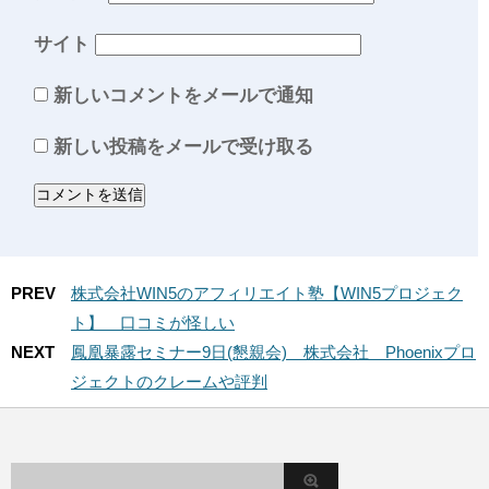
サイト
新しいコメントをメールで通知
新しい投稿をメールで受け取る
PREV
株式会社WIN5のアフィリエイト塾【WIN5プロジェク
ト】 口コミが怪しい
NEXT
鳳凰暴露セミナー9日(懇親会) 株式会社 Phoenixプロ
ジェクトのクレームや評判