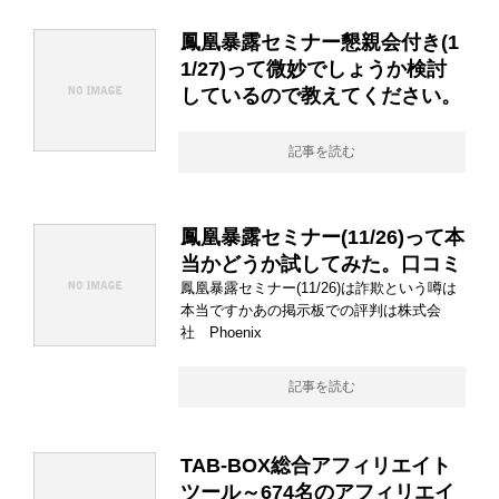
鳳凰暴露セミナー懇親会付き(1
1/27)って微妙でしょうか検討
しているので教えてください。
記事を読む
鳳凰暴露セミナー(11/26)って本
当かどうか試してみた。口コミ
鳳凰暴露セミナー(11/26)は詐欺という噂は
本当ですかあの掲示板での評判は株式会
社 Phoenix
記事を読む
TAB-BOX総合アフィリエイト
ツール～674名のアフィリエイ