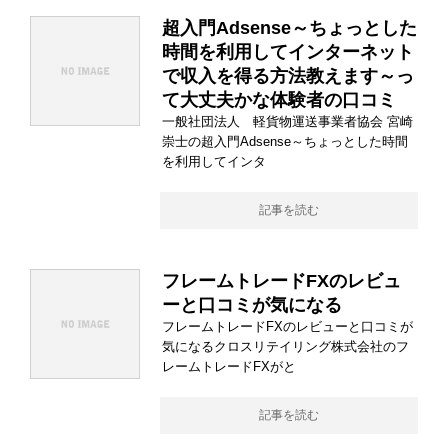
超入門Adsense～ちょっとした
時間を利用してインターネット
で収入を得る方法教えます～っ
て大丈夫かな体験者の口コミ
一般社団法人 軽貨物運送事業者協会 宮崎
崇士の超入門Adsense～ちょっとした時間
を利用してインタ
記事を読む
フレームトレードFXのレビュ
ーと口コミが気になる
フレームトレードFXのレビューと口コミが
気になるクロスリテイリング株式会社のフ
レームトレードFXがと
記事を読む