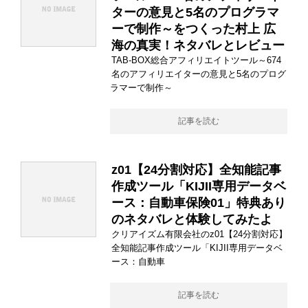
ターの意見と5名のプログラマ
ーで制作～をつくった村上 広
海の真実！ネタバレとレビュー
TAB-BOX総合アフィリエイトツール～674
名のアフィリエイターの意見と5名のプログ
ラマーで制作～
記事を読む
z01【24分割対応】全知能記事
作成ツール「KIJII専用データベ
ース：自動車保険01」特典あり
のネタバレと体験してみたよ
クリアイズム有限会社のz01【24分割対応】
全知能記事作成ツール「KIJII専用データベ
ース：自動車
記事を読む