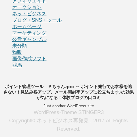
アフィリエイト
オークション
ネットビジネス
ブログ・SNS・ツール
ホームページ
マーケティング
公営ギャンブル
未分類
物販
画像作成ソフト
競馬
ポイント管理ツール Ｐちゃん♪pro ～ ポイント発行でお客様を逃
さない！見込み客アップ、メール開封率アップに役立ちます♪の効果
が気になる！体験ブログの口コミ
Just another WordPress site
WordPress-Theme STINGER3
Copyright© ネットビジネス再発見 , 2017 All Rights
Reserved.