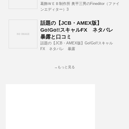
葛飾ＷＥＢ制作所 奥平三男のFineditor（ファイ
ンエディター）3
話題の【JCB・AMEX版】
Go!Go!!スキャルFX ネタバレ
暴露と口コミ
話題の【JCB・AMEX版】Go!Go!!スキャル
FX ネタバレ 暴露
→もっと見る