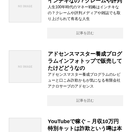
インチキなの？クレームや評判
人生100年時代のマネー戦略はインチキな
の？クレームや評判メディアや雑誌でも取
り上げられて有名な人生
記事を読む
アドセンスマスター養成プログ
ラムインフォトップで販売して
たけどどうなの
アドセンスマスター養成プログラムのレビ
ューと口こみ詐欺かもが気になる有限会社
アクロサーブのアドセンス
記事を読む
YouTubeで稼ぐ – 月収10万円
特別キットは詐欺という噂は本