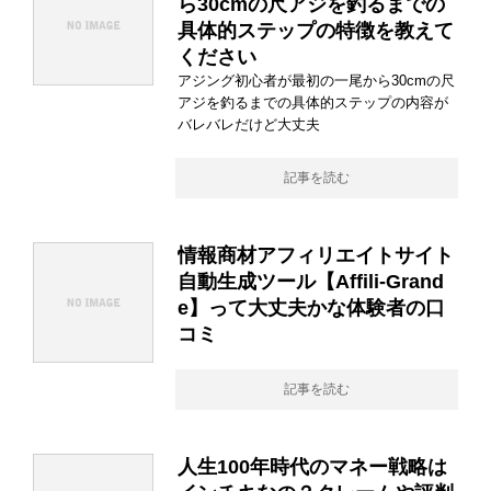
ら30cmの尺アジを釣るまでの
具体的ステップの特徴を教えて
ください
アジング初心者が最初の一尾から30cmの尺
アジを釣るまでの具体的ステップの内容が
バレバレだけど大丈夫
記事を読む
情報商材アフィリエイトサイト
自動生成ツール【Affili-Grand
e】って大丈夫かな体験者の口
コミ
記事を読む
人生100年時代のマネー戦略は