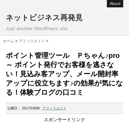
About
ネットビジネス再発見
Just another WordPress site
ホーム
>
アフィリエイト
>
ポイント管理ツール Ｐちゃん♪pro
～ ポイント発行でお客様を逃さな
い！見込み客アップ、メール開封率
アップに役立ちます♪の効果が気にな
る！体験ブログの口コミ
公開日：
2017/10/06
:
アフィリエイト
スポンサードリンク