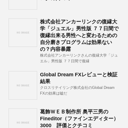
株式会社アンカーリンクの復縁大
学「ジュエル」男性版 ７７日間で
復縁出来る男性へと変わるための
自分磨きプログラムは効果ない
の？内容暴露
株式会社アンカーリンクさんの復縁大学「ジュ
エル」男性版 ７７日間で復縁
Global Dream FXレビューと検証
結果
クロスリテイリング株式会社のGlobal Dream
FXの効果は嘘だ
葛飾ＷＥＢ制作所 奥平三男の
Fineditor（ファインエディター）
3000 評価とクチコミ