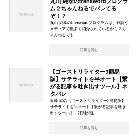
丸山 純孝のtranswordプログラ
ム２ちゃんねるでバレてる
ぞ！？
丸山 純孝のtranswordプログラムは、雑誌や
メディアで数多く紹介されているから２ち
ゃんねるでも
記事を読む
【ゴーストリライター3簡易
版】サテライトを半オート【繋
がる記事を吐き出すツール】ネ
タバレ
近藤 武の【ゴーストリライター3簡易版】
サテライトを半オート【繋がる記事を吐き
出すツール】 評判が怪
記事を読む