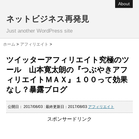
About
ネットビジネス再発見
Just another WordPress site
ホーム
>
アフィリエイト
>
ツイッターアフィリエイト究極のツ
ール 山本寛太朗の『つぶやきアフ
ィリエイトＭＡＸ』１００って効果
なし？暴露ブログ
公開日：
2017/08/03
: 最終更新日：2017/08/03
アフィリエイト
スポンサードリンク