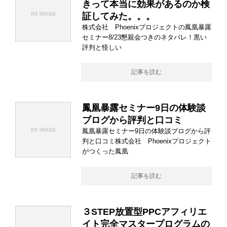
きって本当に効果があるのか検
証してみた。。。
株式会社 Phoenixプロジェクトの鳳凰暴露
セミナー8/23懇親会つきのネタバレ！黒い
評判と怪しい
記事を読む
鳳凰暴露セミナー9日の体験談
ブログから評判と口コミ
鳳凰暴露セミナー9日の体験談ブログから評
判と口コミ株式会社 Phoenixプロジェクト
がつくった鳳凰
記事を読む
３STEP放置型PPCアフィリエ
イト完全マスタープログラムの