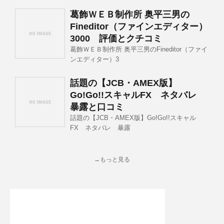
葛飾ＷＥＢ制作所 奥平三男の
Fineditor（ファインエディター）
3000 評価とクチコミ
葛飾ＷＥＢ制作所 奥平三男のFineditor（ファイ
ンエディター）3
話題の【JCB・AMEX版】
Go!Go!!スキャルFX ネタバレ
暴露と口コミ
話題の【JCB・AMEX版】Go!Go!!スキャル
FX ネタバレ 暴露
→もっと見る