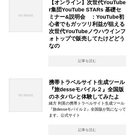
【オンライン】次世代YouTube
r集団YouTube STARs 基礎セ
ミナー&説明会 ：YouTube初
心者でもガッツリ利益が狙える
次世代YouTubeノウハウインフ
ォトップで販売してたけどどう
なの
記事を読む
携帯トラベルサイト生成ツール
『旅desseモバイル２』全国版
のネタバレと体験してみたよ
緒方 利英の携帯トラベルサイト生成ツール
『旅desseモバイル２』全国版が気になって
ます。公式サイト
記事を読む