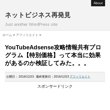
About
ネットビジネス再発見
Just another WordPress site
ホーム
>
アフィリエイト
>
YouTubeAdsense攻略情報共有プロ
グラム【特別価格】って本当に効果
があるのか検証してみた。。。
公開日：
2016/12/23
: 最終更新日：2016/12/23
アフィリエイト
スポンサードリンク