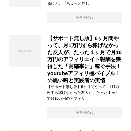
るけど、『ちょっと怪し
記事を読む
【サポート無し版】6ヶ月間や
って、月1万円すら稼げなかっ
た友人が、たった１ヶ月で月10
万円のアフィリエイト報酬を獲
得した「高確率に」稼ぐ手法！
youtubeアフィリ極バイブル！
の黒い噂と実践者の実情
【サポート無し版】6ヶ月間やって、月1万
円すら稼げなかった友人が、たった１ヶ月
で月10万円のアフィリ
記事を読む