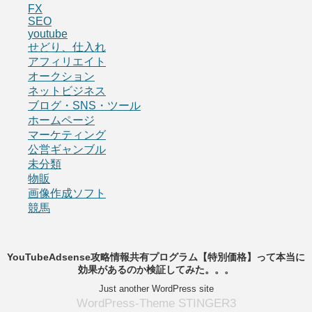
FX
SEO
youtube
せどり、仕入れ
アフィリエイト
オークション
ネットビジネス
ブログ・SNS・ツール
ホームページ
マーケティング
公営ギャンブル
未分類
物販
画像作成ソフト
競馬
YouTubeAdsense攻略情報共有プログラム【特別価格】って本当に
効果があるのか検証してみた。。。
Just another WordPress site
WordPress-Theme STINGER3