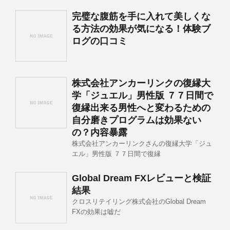
完璧な腹筋を手に入れて美しくな
る方法の効果が気になる！体験ブ
ログの口コミ
株式会社アンカーリンクの復縁大
学「ジュエル」男性版 ７７日間で
復縁出来る男性へと変わるための
自分磨きプログラムは効果ない
の？内容暴露
株式会社アンカーリンクさんの復縁大学「ジュ
エル」男性版 ７７日間で復縁
Global Dream FXレビューと検証
結果
クロスリテイリング株式会社のGlobal Dream
FXの効果は嘘だ