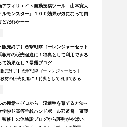
画アフィリエイト自動投稿ツール 山本寛太
ドルモンスター』１００効果が気になって買
けどだれかーー
日販売終了】恋撃戦隊ゴーレンジャーセット
系教材の販売促進に！特典として利用できる
って効果なし？暴露ブログ
日販売終了】恋撃戦隊ゴーレンジャーセット
系教材の販売促進に！特典として利用できる
ルの極意～ゼロから一流選手を育てる方法～
大学杉並高等学校ハンドボール部監督 齋藤
・監修】の体験談ブログから評判がやばい。