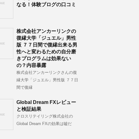
なる！体験ブログの口コミ
株式会社アンカーリンクの
復縁大学「ジュエル」男性
版 ７７日間で復縁出来る男
性へと変わるための自分磨
きプログラムは効果ない
の？内容暴露
株式会社アンカーリンクさんの復
縁大学「ジュエル」男性版 ７７日
間で復縁
Global Dream FXレビュー
と検証結果
クロスリテイリング株式会社の
Global Dream FXの効果は嘘だ