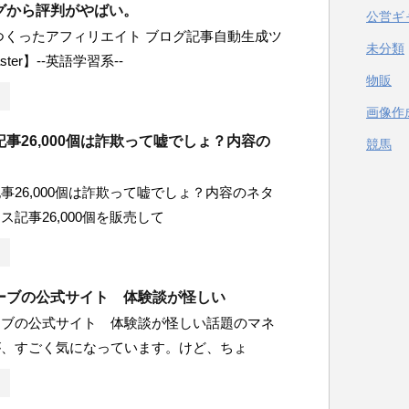
グから評判がやばい。
公営ギ
つくったアフィリエイト ブログ記事自動生成ツ
未分類
ster】--英語学習系--
物販
画像作
事26,000個は詐欺って嘘でしょ？内容の
競馬
事26,000個は詐欺って嘘でしょ？内容のネタ
ス記事26,000個を販売して
ーブの公式サイト 体験談が怪しい
ーブの公式サイト 体験談が怪しい話題のマネ
が、すごく気になっています。けど、ちょ