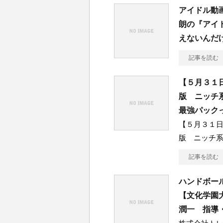
アイドル動
朗の『アイ
えないんだ
記事を読む
【５月３１
版 ニッチ
最強パック
【５月３１
版 ニッチ
記事を読む
ハンドボー
【文化学園
潤一 指導