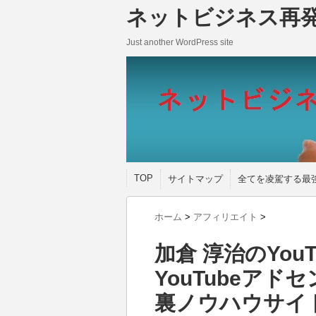
ネットビジネス再
Just another WordPress site
TOP
サイトマップ
全てを凌駕する最
ホーム
>
アフィリエイト
>
加倉 淳治のYouTu
YouTubeア
裏ノウハウサイ