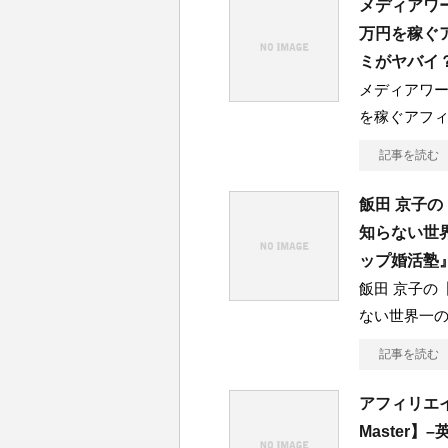
メディアワーク
万円を稼ぐ
ミがヤバイ
メディアワークス
を稼ぐアフ
記事を読む
飯田 京子の
知らない世
ップ婚活塾
飯田 京子の
ない世界一
記事を読む
アフィリエイ
Master