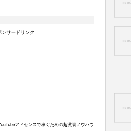
ポンサードリンク
rs ～YouTubeアドセンスで稼ぐための超激裏ノウハウ