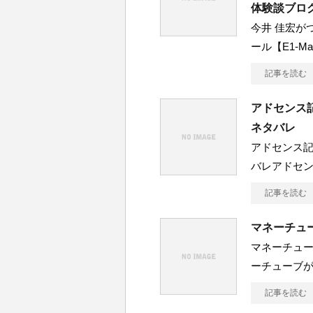
体験談ブロ
今井 佳宏が
ール【E1-Ma
記事を読む
アドセンス記
ネタバレ
アドセンス記
バレアドセン
記事を読む
マネーチュ
マネーチュ
ーチューブ
記事を読む