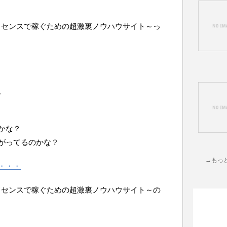
uTubeアドセンスで稼ぐための超激裏ノウハウサイト～っ
。
かな？
がってるのかな？
→もっ
・・・
uTubeアドセンスで稼ぐための超激裏ノウハウサイト～の