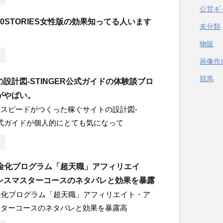
公営ギ
0STORIES女性版の効果知ってる人います
未分類
物販
画像作
競馬
設計図-STINGER公式ガイドの体験談ブロ
がやばい。
スピードがつくった稼ぐサイトの設計図-
R公式ガイドが個人的にとても気になって
現金化プログラム「超天職」アフィリエイ
ンスマスターコースのネタバレと効果を暴露
金化プログラム「超天職」アフィリエイト・ア
スターコースのネタバレと効果を暴露高