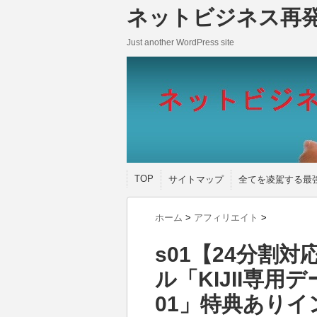
ネットビジネス再
Just another WordPress site
TOP
サイトマップ
全てを凌駕する最
ホーム
>
アフィリエイト
>
s01【24分割
ル「KIJII専
01」特典あり