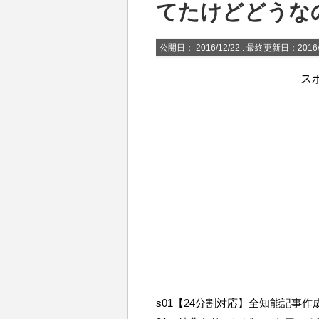
てたけどどうな
公開日：
2016/12/22
: 最終更新日：2016/
ス
s01【24分割対応】全知能記事作