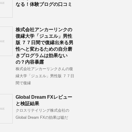
なる！体験ブログの口コミ
株式会社アンカーリンクの
復縁大学「ジュエル」男性
版 ７７日間で復縁出来る男
性へと変わるための自分磨
きプログラムは効果ない
の？内容暴露
株式会社アンカーリンクさんの復
縁大学「ジュエル」男性版 ７７日
間で復縁
Global Dream FXレビュー
と検証結果
クロスリテイリング株式会社の
Global Dream FXの効果は嘘だ