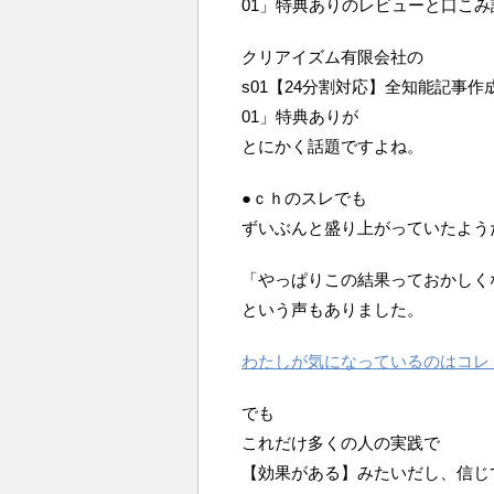
01」特典ありのレビューと口こ
クリアイズム有限会社の
s01【24分割対応】全知能記事作
01」特典ありが
とにかく話題ですよね。
●ｃｈのスレでも
ずいぶんと盛り上がっていたよう
「やっぱりこの結果っておかしく
という声もありました。
わたしが気になっているのはコレ
でも
これだけ多くの人の実践で
【効果がある】みたいだし、信じ