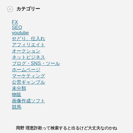
カテゴリー
FX
SEO
youtube
せどり、仕入れ
アフィリエイト
オークション
ネットビジネス
ブログ・SNS・ツール
ホームページ
マーケティング
公営ギャンブル
未分類
物販
画像作成ソフト
競馬
岡野 理恵詐欺って検索すると出るけど大丈夫なのかね