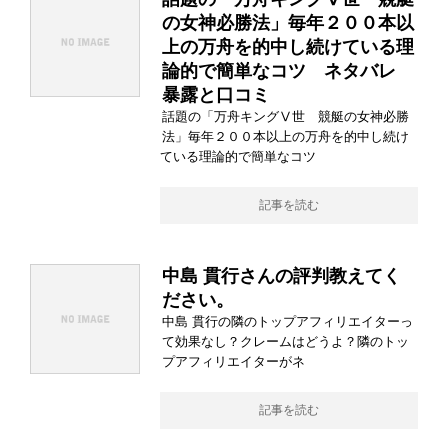
の女神必勝法」毎年２００本以
上の万舟を的中し続けている理
論的で簡単なコツ ネタバレ
暴露と口コミ
話題の「万舟キングⅤ世 競艇の女神必勝
法」毎年２００本以上の万舟を的中し続け
ている理論的で簡単なコツ
記事を読む
中島 貫行さんの評判教えてく
ださい。
中島 貫行の隣のトップアフィリエイターっ
て効果なし？クレームはどうよ？隣のトッ
プアフィリエイターがネ
記事を読む