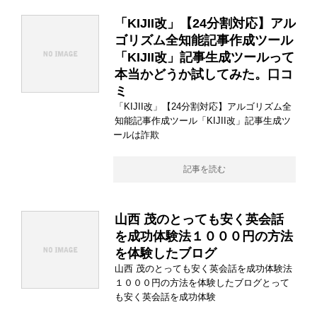
「KIJII改」【24分割対応】アル
ゴリズム全知能記事作成ツール
「KIJII改」記事生成ツールって
本当かどうか試してみた。口コ
ミ
「KIJII改」【24分割対応】アルゴリズム全
知能記事作成ツール「KIJII改」記事生成ツ
ールは詐欺
記事を読む
山西 茂のとっても安く英会話
を成功体験法１０００円の方法
を体験したブログ
山西 茂のとっても安く英会話を成功体験法
１０００円の方法を体験したブログとって
も安く英会話を成功体験