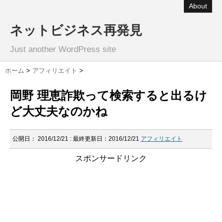
About
ネットビジネス再発見
Just another WordPress site
ホーム
>
アフィリエイト
>
岡野 理恵詐欺って検索すると出るけ
ど大丈夫なのかね
公開日：
2016/12/21
: 最終更新日：2016/12/21
アフィリエイト
スポンサードリンク