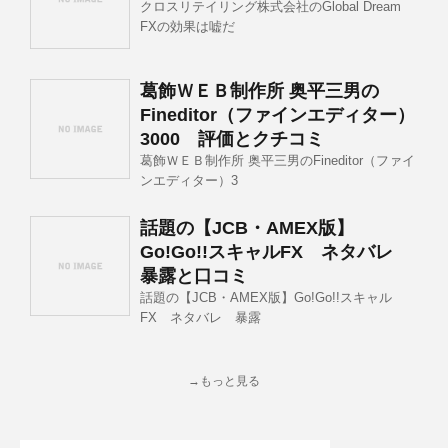
クロスリテイリング株式会社のGlobal Dream
FXの効果は嘘だ
葛飾ＷＥＢ制作所 奥平三男の
Fineditor（ファインエディター）
3000 評価とクチコミ
葛飾ＷＥＢ制作所 奥平三男のFineditor（ファイ
ンエディター）3
話題の【JCB・AMEX版】
Go!Go!!スキャルFX ネタバレ
暴露と口コミ
話題の【JCB・AMEX版】Go!Go!!スキャル
FX ネタバレ 暴露
→もっと見る