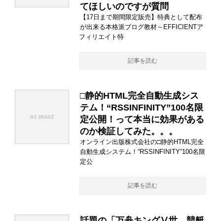
てほしいのですが質問
【17日まで期間限定販売】特典として配布
が出来る本格派ブログ教材～EFFICIENTア
フィリエイト特
記事を読む
□静的HTML完全自動生成シス
テム！“RSSINFINITY”100名限
定公開！って本当に効果がある
のか検証してみた。。。
オンライン出版株式会社の□静的HTML完全
自動生成システム！“RSSINFINITY”100名限
定公
記事を読む
話題の「万舟キングⅤ世 競艇