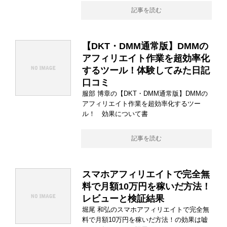
記事を読む
【DKT・DMM通常版】DMMの
アフィリエイト作業を超効率化
するツール！体験してみた日記
口コミ
服部 博章の【DKT・DMM通常版】DMMの
アフィリエイト作業を超効率化するツー
ル！ 効果について書
記事を読む
スマホアフィリエイトで完全無
料で月額10万円を稼いだ方法！
レビューと検証結果
堀尾 和弘のスマホアフィリエイトで完全無
料で月額10万円を稼いだ方法！の効果は嘘