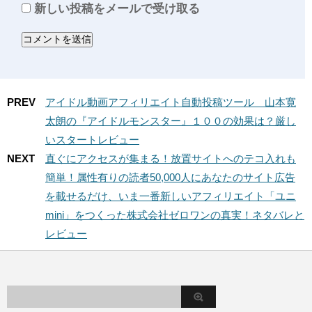
新しい投稿をメールで受け取る
PREV
アイドル動画アフィリエイト自動投稿ツール 山本寛
太朗の『アイドルモンスター』１００の効果は？厳し
いスタートレビュー
NEXT
直ぐにアクセスが集まる！放置サイトへのテコ入れも
簡単！属性有りの読者50,000人にあなたのサイト広告
を載せるだけ、いま一番新しいアフィリエイト「ユニ
mini」をつくった株式会社ゼロワンの真実！ネタバレと
レビュー