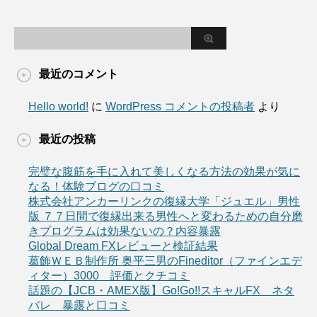
最近のコメント
Hello world!
に
WordPress コメントの投稿者
より
最近の投稿
完璧な腹筋を手に入れて美しくなる方法の効果が気に
なる！体験ブログの口コミ
株式会社アンカーリンクの復縁大学「ジュエル」男性
版 ７７日間で復縁出来る男性へと変わるための自分磨
きプログラムは効果ないの？内容暴露
Global Dream FXレビューと検証結果
葛飾ＷＥＢ制作所 奥平三男のFineditor（ファインエデ
ィター）3000 評価とクチコミ
話題の【JCB・AMEX版】Go!Go!!スキャルFX ネタ
バレ 暴露と口コミ