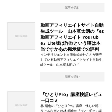
記事を読む
動画アフィリエイトサイト自動
生成ツール 山本寛太朗の『ez
動画アフィリエイト YouTub
e』Lite版は詐欺という噂は本
当ですかあの掲示板での評判
インテリジェント出版株式会社さんが販売
している動画アフィリエイトサイト自動生
成ツール 山本寛太朗の『
記事を読む
『ひとりPro』講座検証レビュ
ー口コミ
林 絹也の『ひとりPro』講座 怪しい噂！
リアルな声とは林 絹也の『ひとりPro』講