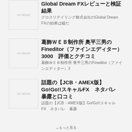
Global Dream FXレビューと検証
結果
クロスリテイリング株式会社のGlobal Dream
FXの効果は嘘だ
葛飾ＷＥＢ制作所 奥平三男の
Fineditor（ファインエディター）
3000 評価とクチコミ
葛飾ＷＥＢ制作所 奥平三男のFineditor（ファイ
ンエディター）3
話題の【JCB・AMEX版】
Go!Go!!スキャルFX ネタバレ
暴露と口コミ
話題の【JCB・AMEX版】Go!Go!!スキャル
FX ネタバレ 暴露
→もっと見る