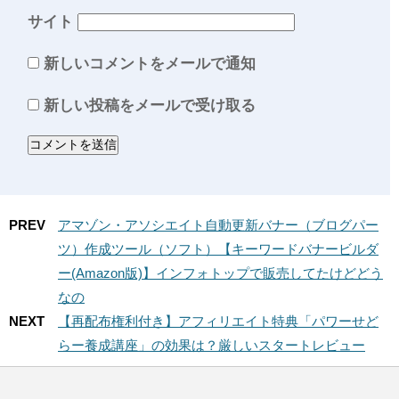
サイト
新しいコメントをメールで通知
新しい投稿をメールで受け取る
PREV
アマゾン・アソシエイト自動更新バナー（ブログパー
ツ）作成ツール（ソフト）【キーワードバナービルダ
ー(Amazon版)】インフォトップで販売してたけどどう
なの
NEXT
【再配布権利付き】アフィリエイト特典「パワーせど
らー養成講座」の効果は？厳しいスタートレビュー