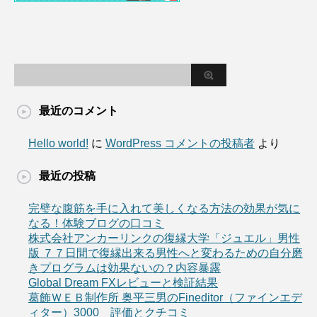
最近のコメント
Hello world!
に
WordPress コメントの投稿者
より
最近の投稿
完璧な腹筋を手に入れて美しくなる方法の効果が気に
なる！体験ブログの口コミ
株式会社アンカーリンクの復縁大学「ジュエル」男性
版 ７７日間で復縁出来る男性へと変わるための自分磨
きプログラムは効果ないの？内容暴露
Global Dream FXレビューと検証結果
葛飾ＷＥＢ制作所 奥平三男のFineditor（ファインエデ
ィター）3000 評価とクチコミ