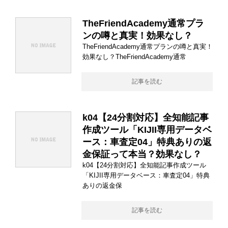
TheFriendAcademy通常プラ
ンの噂と真実！効果なし？
TheFriendAcademy通常プランの噂と真実！
効果なし？TheFriendAcademy通常
記事を読む
k04【24分割対応】全知能記事
作成ツール「KIJII専用データベ
ース：車査定04」特典ありの返
金保証って本当？効果なし？
k04【24分割対応】全知能記事作成ツール
「KIJII専用データベース：車査定04」特典
ありの返金保
記事を読む