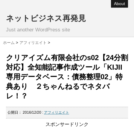
About
ネットビジネス再発見
Just another WordPress site
ホーム
>
アフィリエイト
>
クリアイズム有限会社のs02【24分割
対応】全知能記事作成ツール「KIJII
専用データベース：債務整理02」特
典あり ２ちゃんねるでネタバ
レ！？
公開日：
2016/12/20
:
アフィリエイト
スポンサードリンク