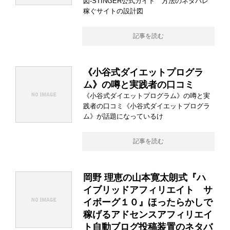
図-STINGER公式ガイド 方法のネタバレ
稼ぐサイトの設計図
記事を読む
《小谷式ダイエットプログラ
ム》の噂と実践者の口コミ
《小谷式ダイエットプログラム》の噂と実
践者の口コミ《小谷式ダイエットプログラ
ム》が話題になっているけ
記事を読む
岡野 理恵の山本寛太朗式『ハ
イブリッドアフィリエイト サ
イボーグ１０』ほったらかしで
稼げるアドセンスアフィリエイ
ト自動ブログ投稿装置のネタバ