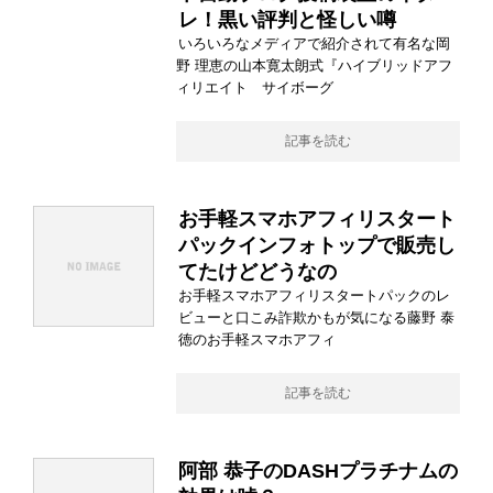
レ！黒い評判と怪しい噂
いろいろなメディアで紹介されて有名な岡
野 理恵の山本寛太朗式『ハイブリッドアフ
ィリエイト サイボーグ
記事を読む
お手軽スマホアフィリスタート
パックインフォトップで販売し
てたけどどうなの
お手軽スマホアフィリスタートパックのレ
ビューと口こみ詐欺かもが気になる藤野 泰
徳のお手軽スマホアフィ
記事を読む
阿部 恭子のDASHプラチナムの