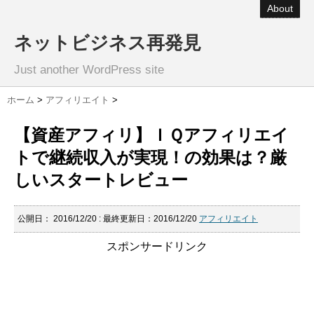
About
ネットビジネス再発見
Just another WordPress site
ホーム
>
アフィリエイト
>
【資産アフィリ】ＩＱアフィリエイ
トで継続収入が実現！の効果は？厳
しいスタートレビュー
公開日：
2016/12/20
: 最終更新日：2016/12/20
アフィリエイト
スポンサードリンク