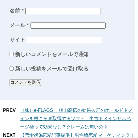
名前
*
メール
*
サイト
新しいコメントをメールで通知
新しい投稿をメールで受け取る
PREV
（株）e-FLAGS 楠山高広の効果抜群のオールドドメ
インを根こそぎ取得するソフト、中古ドメインサルベ
ージ極って効果なし？クレームは無いの？
NEXT
【恋愛術3/恋愛記事提供】男性版恋愛マーケティング！