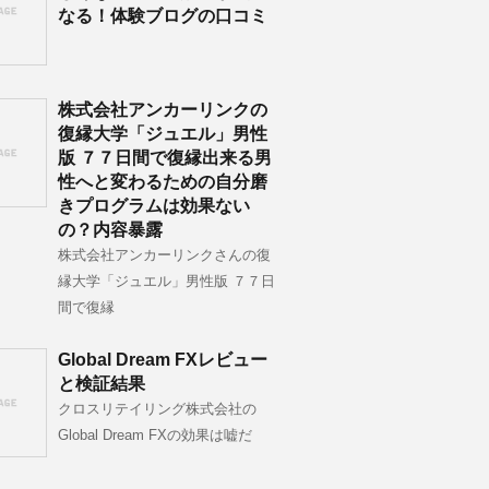
なる！体験ブログの口コミ
株式会社アンカーリンクの
復縁大学「ジュエル」男性
版 ７７日間で復縁出来る男
性へと変わるための自分磨
きプログラムは効果ない
の？内容暴露
株式会社アンカーリンクさんの復
縁大学「ジュエル」男性版 ７７日
間で復縁
Global Dream FXレビュー
と検証結果
クロスリテイリング株式会社の
Global Dream FXの効果は嘘だ