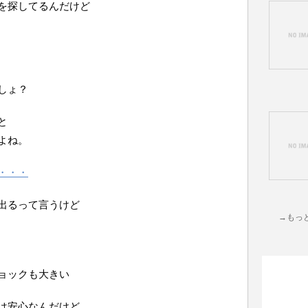
を探してるんだけど
しょ？
と
よね。
・・・
出るって言うけど
→もっ
ョックも大きい
は安心なんだけど