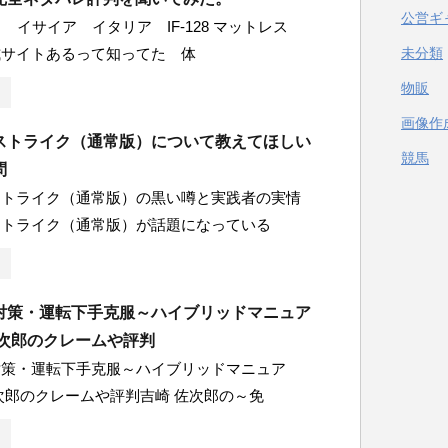
公営ギ
き イサイア イタリア IF-128 マットレス
式サイトあるって知ってた 体
未分類
物販
画像作
ストライク（通常版）について教えてほしい
競馬
問
ストライク（通常版）の黒い噂と実践者の実情
ストライク（通常版）が話題になっている
対策・運転下手克服～ハイブリッドマニュア
佐次郎のクレームや評判
対策・運転下手克服～ハイブリッドマニュア
次郎のクレームや評判吉崎 佐次郎の～免