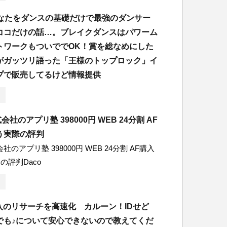
あなたをダンスの基礎だけで最強のダンサー
ココだけの話…。ブレイクダンスはパワーム
トワークもついででOK！賞を総なめにした
がガッツリ語った「王様のトップロック」イ
プで販売してるけど情報提供
式会社のアプリ塾 398000円 WEB 24分割 AF
う実際の評判
会社のアプリ塾 398000円 WEB 24分割 AF購入
の評判Daco
輸入のリサーチを高速化 カルーン！IDせど
でも♪について安心できないので教えてくだ