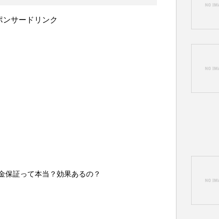
ポンサードリンク
金保証って本当？効果あるの？