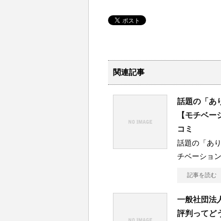
関連記事
話題の「あ
【モチベー
コミ
話題の「あ
チベーショ
記事を読む
一般社団法
評判ってど