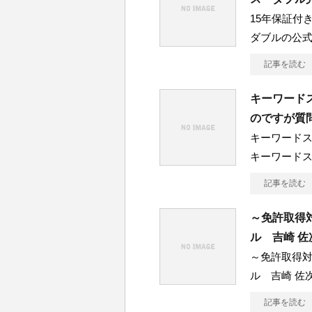
15年保証付
ダブルの公
記事を読む
キーワード
のですが質
キーワード
キーワード
記事を読む
～免許取得
ル 吉崎 
～免許取得
ル 吉崎 佐
記事を読む