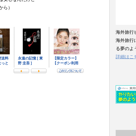
から）
海外旅行
海外旅行
る夢のよ
詳細はこ