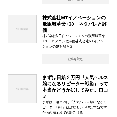
株式会社MTイノベーションの
飛距離革命+30 ネタバレと評
価
株式会社MTイノベーションの飛距離革命
+30 ネタバレと評価株式会社MTイノベー
ションの飛距離革命+
記事を読む
まずは日給２万円『人気ヘルス
嬢になるリピーター戦術』って
本当かどうか試してみた。口コ
ミ
まずは日給２万円『人気ヘルス嬢になるリ
ピーター戦術』は詐欺という噂は本当です
かあの掲示板での評判は亀