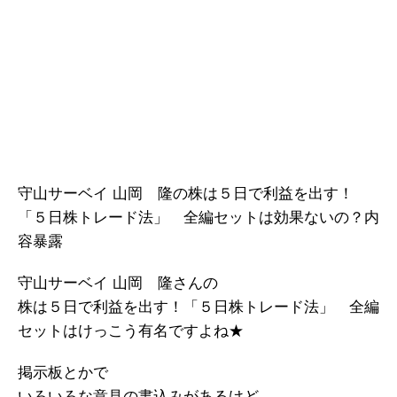
守山サーベイ 山岡 隆の株は５日で利益を出す！
「５日株トレード法」 全編セットは効果ないの？内
容暴露
守山サーベイ 山岡 隆さんの
株は５日で利益を出す！「５日株トレード法」 全編
セットはけっこう有名ですよね★
掲示板とかで
いろいろな意見の書込みがあるけど