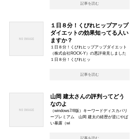
記事を読む
１日８分！くびれヒップアップ
ダイエットの効果知ってる人い
ますか？
１日８分！くびれヒップアップダイエット
（株式会社ROCK-Y）の悪評発見しました
１日８分！くびれヒッ
記事を読む
山岡 建太さんの評判ってどう
なのよ
（windows7/8版）キーワードディスカバリ
ープレミアム 山岡 建太の経歴が逆にやば
い暴露（wi
記事を読む