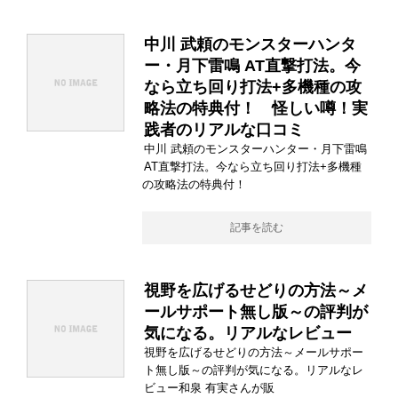
中川 武頼のモンスターハンタ
ー・月下雷鳴 AT直撃打法。今
なら立ち回り打法+多機種の攻
略法の特典付！ 怪しい噂！実
践者のリアルな口コミ
中川 武頼のモンスターハンター・月下雷鳴
AT直撃打法。今なら立ち回り打法+多機種
の攻略法の特典付！
記事を読む
視野を広げるせどりの方法～メ
ールサポート無し版～の評判が
気になる。リアルなレビュー
視野を広げるせどりの方法～メールサポー
ト無し版～の評判が気になる。リアルなレ
ビュー和泉 有実さんが販