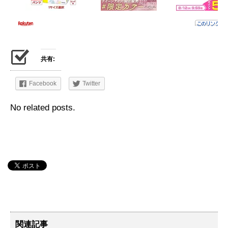
共有:
Facebook
Twitter
No related posts.
関連記事