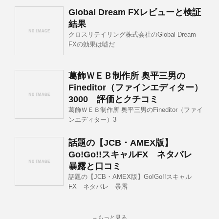
Global Dream FXレビューと検証
結果
クロスリテイリング株式会社のGlobal Dream
FXの効果は嘘だ
葛飾ＷＥＢ制作所 奥平三男の
Fineditor（ファインエディター）
3000 評価とクチコミ
葛飾ＷＥＢ制作所 奥平三男のFineditor（ファイ
ンエディター）3
話題の【JCB・AMEX版】
Go!Go!!スキャルFX ネタバレ
暴露と口コミ
話題の【JCB・AMEX版】Go!Go!!スキャル
FX ネタバレ 暴露
→もっと見る