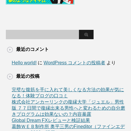
最近のコメント
Hello world!
に
WordPress コメントの投稿者
より
最近の投稿
完璧な腹筋を手に入れて美しくなる方法の効果が気に
なる！体験ブログの口コミ
株式会社アンカーリンクの復縁大学「ジュエル」男性
版 ７７日間で復縁出来る男性へと変わるための自分磨
きプログラムは効果ないの？内容暴露
Global Dream FXレビューと検証結果
葛飾ＷＥＢ制作所 奥平三男のFineditor（ファインエデ