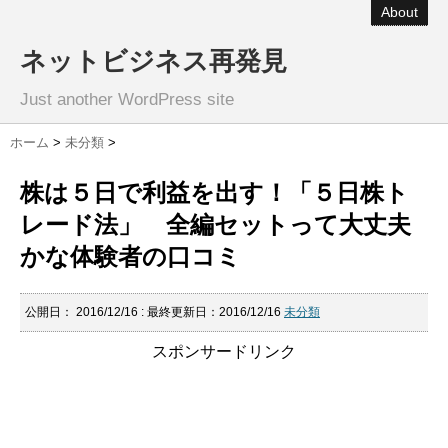
About
ネットビジネス再発見
Just another WordPress site
ホーム
>
未分類
>
株は５日で利益を出す！「５日株ト
レード法」 全編セットって大丈夫
かな体験者の口コミ
公開日：
2016/12/16
: 最終更新日：2016/12/16
未分類
スポンサードリンク