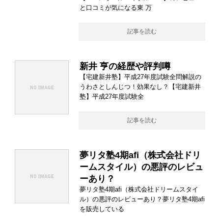
と口コミが気になる東 万
記事を読む
新井 亨の経歴や評判噂
【宅建新井塾】平成27年度試験全問解説の
うわさとしんじつ！効果なし？【宅建新井
塾】平成27年度試験全
記事を読む
夢リタ塾4期afi（株式会社ドリ
ームスタイル）の悪評のレビュ
ーあり？
夢リタ塾4期afi（株式会社ドリームスタイ
ル）の悪評のレビューあり？夢リタ塾4期afi
を販売している