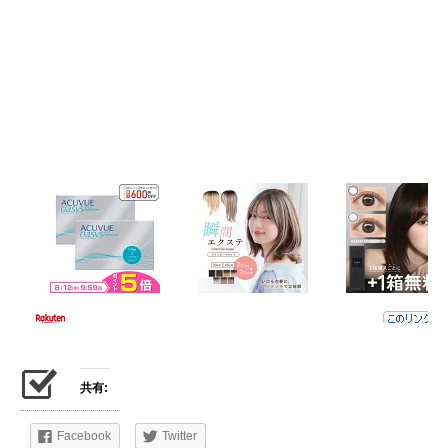
共有:
Facebook
Twitter