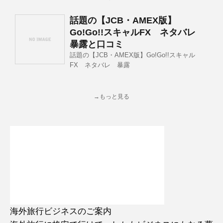
話題の【JCB・AMEX版】
Go!Go!!スキャルFX ネタバレ
暴露と口コミ
話題の【JCB・AMEX版】Go!Go!!スキャル
FX ネタバレ 暴露
→もっと見る
海外旅行ビジネスのご案内