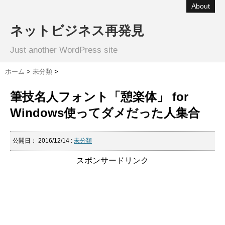
About
ネットビジネス再発見
Just another WordPress site
ホーム
>
未分類
>
筆技名人フォント「憩楽体」 for
Windows使ってダメだった人集合
公開日：
2016/12/14
:
未分類
スポンサードリンク