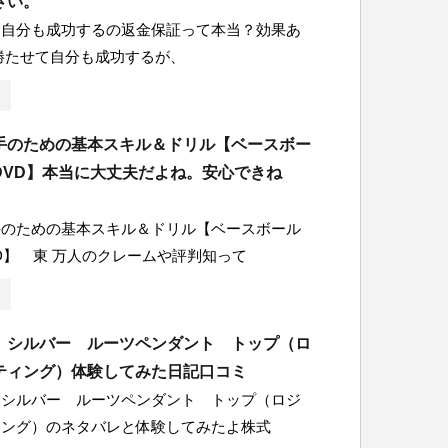
さい。
て自分も成功するの返金保証って本当？効果あ
勝たせて自分も成功するが、
手のための基本スキル＆ドリル【ベースボー
DVD】本当に大丈夫だよね。安心できね
手のための基本スキル＆ドリル【ベースボール
D】 東 万人のクレームや評判知って
 シルバー ルーツペンダント トップ（ロ
ティング）体験してみた日記口コミ
 シルバー ルーツペンダント トップ（ロジ
ィング）のネタバレと体験してみたよ株式