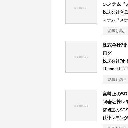
システム『
株式会社音
ステム『ス
記事を読む
株式会社7th
ログ
株式会社7th-
Thunder Lin
記事を読む
宮﨑正のS
限会社株レ
宮﨑正のSD
社株レモンが