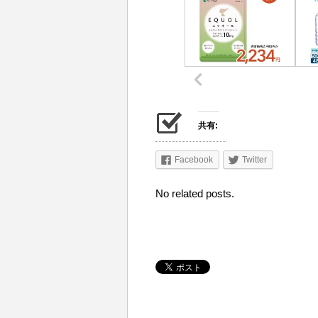
共有:
Facebook
Twitter
No related posts.