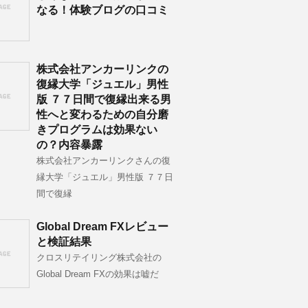
なる！体験ブログの口コミ
株式会社アンカーリンクの
復縁大学「ジュエル」男性
版 ７７日間で復縁出来る男
性へと変わるための自分磨
きプログラムは効果ない
の？内容暴露
株式会社アンカーリンクさんの復
縁大学「ジュエル」男性版 ７７日
間で復縁
Global Dream FXレビュー
と検証結果
クロスリテイリング株式会社の
Global Dream FXの効果は嘘だ