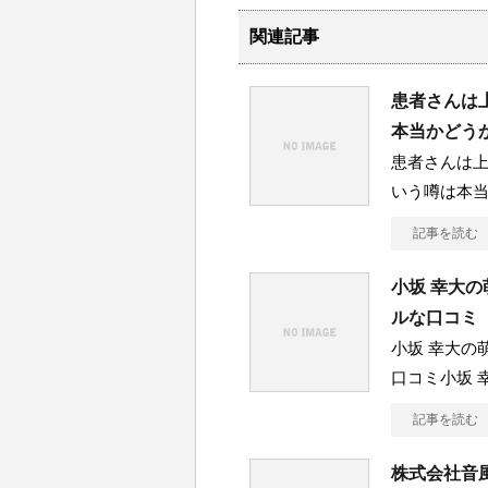
関連記事
患者さんは
本当かどう
患者さんは上
いう噂は本
記事を読む
小坂 幸大
ルな口コミ
小坂 幸大の
口コミ小坂 
記事を読む
株式会社音