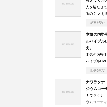
教えてくだ
人を勝たせ
るの？ 人を
記事を読む
本気の内野
ルバイブル
え。
本気の内野
バイブルDV
記事を読む
ナワラタナ
ジウムコー
ナワラタナ
ウムコーテ