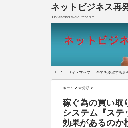
ネットビジネス再
Just another WordPress site
TOP
サイトマップ
全てを凌駕する最
ホーム
>
未分類
>
稼ぐ為の買い取
システム『ステ
効果があるのか